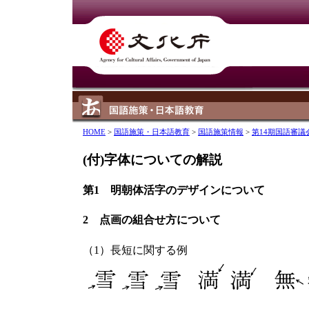
HOME
>
国語施策・日本語教育
>
国語施策情報
>
第14期国語審議
(付)字体についての解説
第1 明朝体活字のデザインについて
2 点画の組合せ方について
（1）長短に関する例