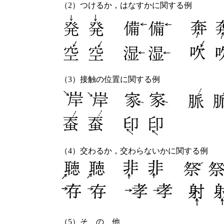
（2）つけるか，はなすかに関する例
（3）接触の位置に関する例
（4）交わるか，交わらないかに関する例
（5）そ の 他