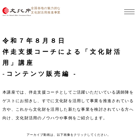
全国各地の魅力的な
文化財活用推進事業
令和７年８月８日
伴走支援コーチによる「文化財活
用」講座
‐コンテンツ販売編 -
本講座では、伴走支援コーチとしてご活躍いただいている講師陣を
ゲストにお招きし、すでに文化財を活用して事業を推進されている
方や、これから文化財を活用した新たな事業を検討されている方へ
向け、文化財活用のノウハウや事例をご紹介します。
アーカイブ動画は、以下画像をクリックしてください。