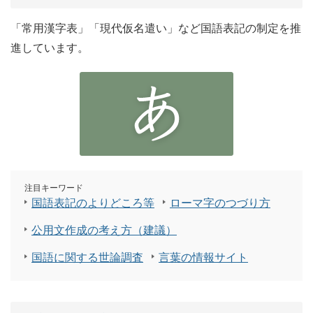
「常用漢字表」「現代仮名遣い」など国語表記の制定を推
進しています。
注目キーワード
国語表記のよりどころ等
ローマ字のつづり方
公用文作成の考え方（建議）
国語に関する世論調査
言葉の情報サイト