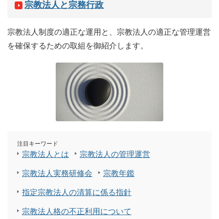
宗教法人と宗務行政
宗教法人制度の適正な運用と、宗教法人の適正な管理運営
を確保するための取組を御紹介します。
注目キーワード
宗教法人とは
宗教法人の管理運営
宗教法人実務研修会
宗教年鑑
指定宗教法人の清算に係る指針
宗教法人格の不正利用について