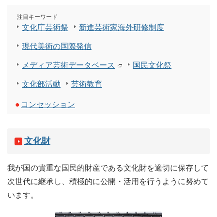
注目キーワード
文化庁芸術祭
新進芸術家海外研修制度
現代美術の国際発信
メディア芸術データベース
国民文化祭
文化部活動
芸術教育
●
コンセッション
文化財
我が国の貴重な国民的財産である文化財を適切に保存して
次世代に継承し、積極的に公開・活用を行うように努めて
います。