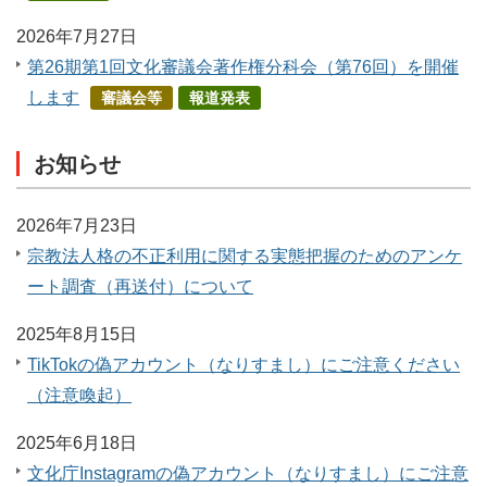
2026年7月27日
第26期第1回文化審議会著作権分科会（第76回）を開催
します
審議会等
報道発表
お知らせ
2026年7月23日
宗教法人格の不正利用に関する実態把握のためのアンケ
ート調査（再送付）について
2025年8月15日
TikTokの偽アカウント（なりすまし）にご注意ください
（注意喚起）
2025年6月18日
文化庁Instagramの偽アカウント（なりすまし）にご注意