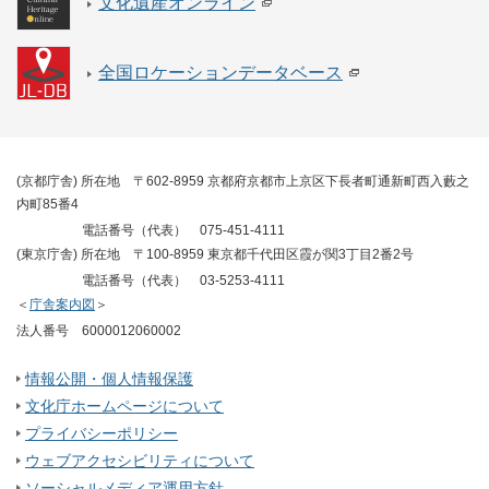
文化遺産オンライン
全国ロケーションデータベース
(京都庁舎) 所在地
〒602-8959 京都府京都市上京区下長者町通新町西入藪之
内町85番4
電話番号（代表）
075-451-4111
(東京庁舎) 所在地
〒100-8959 東京都千代田区霞が関3丁目2番2号
電話番号（代表）
03-5253-4111
＜
庁舎案内図
＞
法人番号
6000012060002
情報公開・個人情報保護
文化庁ホームページについて
プライバシーポリシー
ウェブアクセシビリティについて
ソーシャルメディア運用方針