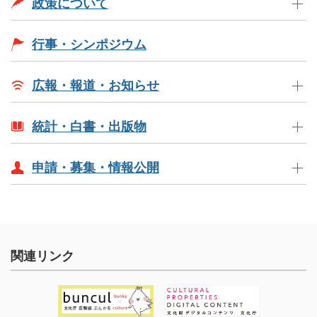
政策について
行事・シンポジウム
広報・報道・お知らせ
統計・白書・出版物
申請・募集・情報公開
関連リンク