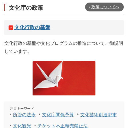
文化庁の政策
政策についてへ
文化行政の基盤
文化行政の基盤や文化プログラムの推進について、御説明
しています。
注目キーワード
所管の法令
文化庁関係予算
文化芸術創造都市
文化観光
チケット不正転売禁止法