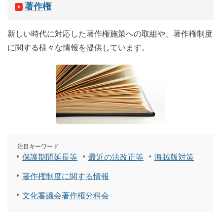
著作権
新しい時代に対応した著作権施策への取組や、著作権制度
に関する様々な情報を提供しています。
注目キーワード
保護期間延長等
最近の法改正等
海賊版対策
著作権制度に関する情報
文化審議会著作権分科会