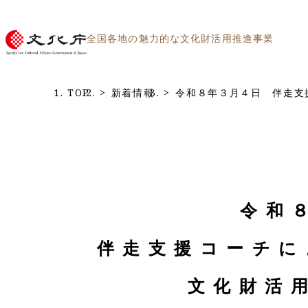
全国各地の魅力的な
文化財活用推進事業
TOP
新着情報
令和８年３月４日 伴走支
令和
伴走支援コーチ
文化財活用