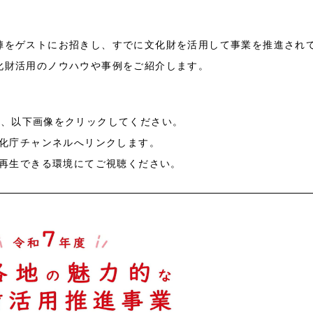
陣をゲストにお招きし、すでに文化財を活用して事業を推進され
化財活用のノウハウや事例をご紹介します。
は、以下画像をクリックしてください。
e文化庁チャンネルへリンクします。
画を再生できる環境にてご視聴ください。