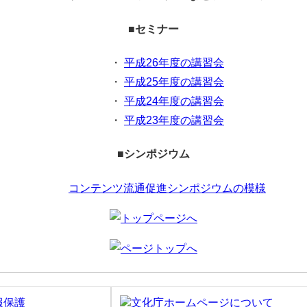
■
セミナー
・
平成26年度の講習会
・
平成25年度の講習会
・
平成24年度の講習会
・
平成23年度の講習会
■
シンポジウム
コンテンツ流通促進シンポジウムの模様