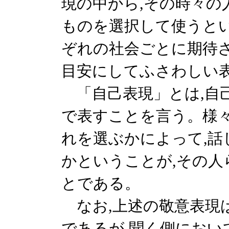
現の中から,その時々の
ものを選択して使うとい
ぞれの社会ごとに期待
目安にしてふさわしい
「自己表現」とは,自己
で表すことを言う。様
れを選ぶかによって,
かということが,その
とである。
なお,上述の敬意表現
であるが,聞く側におい