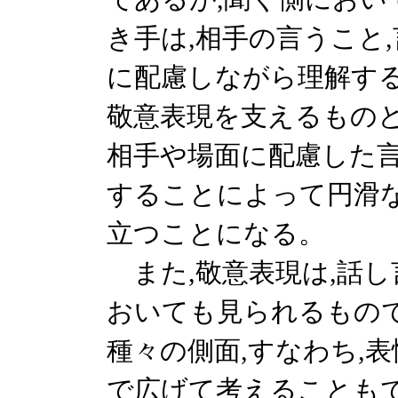
き手は,相手の言うこと
に配慮しながら理解する
敬意表現を支えるものと
相手や場面に配慮した言
することによって円滑
立つことになる。
また,敬意表現は,話
おいても見られるもので
種々の側面,すなわち,表
で広げて考えることもで