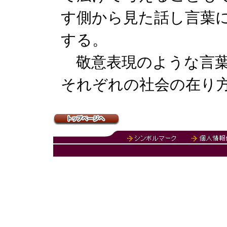
す側から見た話し言葉
する。
敬意表現のような言葉
それぞれの社会の在り