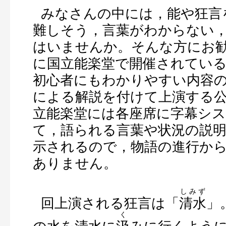
みなさんの中には，能や狂言
難しそう，言葉がわからない
はいませんか。そんな方にお
に国立能楽堂で開催されてい
初心者にもわかりやすい内容
による解説を付けて上演する
立能楽堂には各座席に字幕シ
て，語られる言葉や状況の説
示されるので，物語の進行か
ありません。
しみず
回上演される狂言は「
清水
」
く