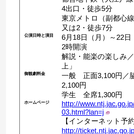
4出口・徒歩5分
東京メトロ（副都心線
又は2・徒歩7分
公演日時と演目
6月18日（月）～22
2時開演
解説・能楽の楽しみ／
上」
御観劇料金
一般 正面3,100円／
2,100円
学生 全席1,300円
http://www.ntj.jac.go.
ホームページ
03.html?lan=j
【インターネット予
http://ticket.ntj.jac.go.j