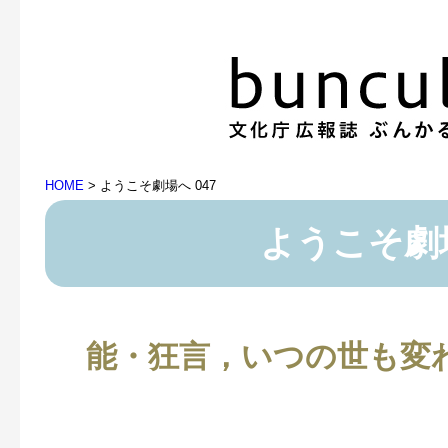
HOME
>
ようこそ劇場へ 047
ようこそ劇
能・狂言，いつの世も変