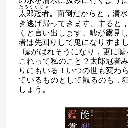
の水を清水に
汲
みに行くよう
たろうかじゃ
太郎冠者
。面倒だからと，清水
き逃げ帰ってきます。すると
くと言い出します。嘘が露見
者は先回りして鬼になりすまし
嘘がばれそうになり，更に嘘
これって私のこと？太郎冠者
りにもいる！いつの世も変わ
ているものとして観るのも，
しょう。