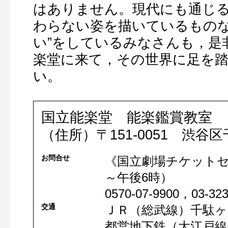
はありません。現代にも通じ
わらない姿を描いているものな
い”をしているみなさんも，是
楽堂に来て，その世界に足を
い。
国立能楽堂 能楽鑑賞教室
（住所）〒151-0051 渋谷区千
お問合せ
《国立劇場チケットセ
～午後6時）
0570-07-9900，03-3
交通
ＪＲ（総武線）千駄ヶ
都営地下鉄（大江戸線