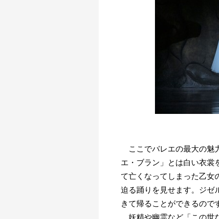
ここでバレエの最大の魅
エ・ブラン」とは白い衣裳
て亡くなってしまった乙女
迫る踊りを見せます。ジゼ
きて帰ることができるので
妖精や幽霊など「この世