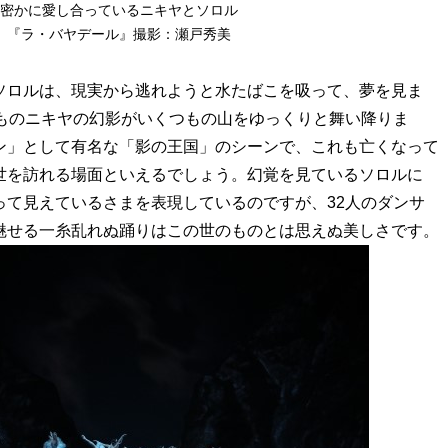
密かに愛し合っているニキヤとソロル
『ラ・バヤデール』撮影：瀬戸秀美
ソロルは、現実から逃れようと水たばこを吸って、夢を見ま
人ものニキヤの幻影がいくつもの山をゆっくりと舞い降りま
ン」として有名な「影の王国」のシーンで、これも亡くなって
世を訪れる場面といえるでしょう。幻覚を見ているソロルに
って見えているさまを表現しているのですが、32人のダンサ
魅せる一糸乱れぬ踊りはこの世のものとは思えぬ美しさです。