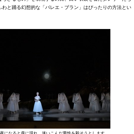
ふわと踊る幻想的な「バレエ・ブラン」はぴったりの方法とい
夜になると森に現れ、迷いこんだ男性を殺そうとします