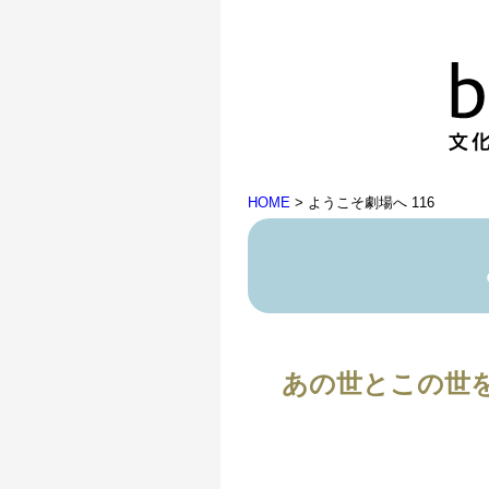
HOME
>
ようこそ劇場へ 116
あの世とこの世