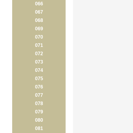
066
067
068
069
070
071
072
073
074
075
076
077
078
079
080
081