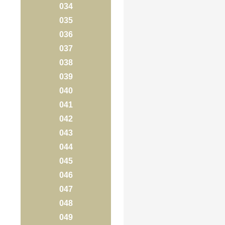
034
035
036
037
038
039
040
041
042
043
044
045
046
047
048
049