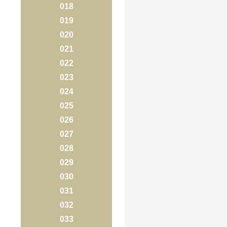
018
019
020
021
022
023
024
025
026
027
028
029
030
031
032
033