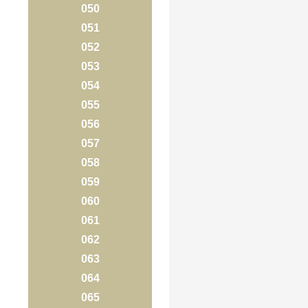
050
051
052
053
054
055
056
057
058
059
060
061
062
063
064
065