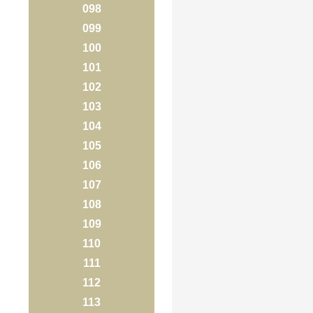
098
099
100
101
102
103
104
105
106
107
108
109
110
111
112
113