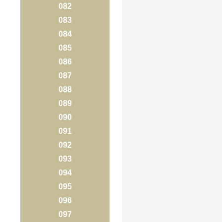
082
083
084
085
086
087
088
089
090
091
092
093
094
095
096
097