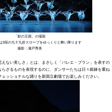
「影の王国」の場面
は3段の九十九折スロープをゆっくりと舞い降ります
撮影：瀬戸秀美
思えない美しさ」とは、まさしく「バレエ・ブラン」を表すの
ならざるものを表現するのに、ダンサーたちは日々鍛錬を重ね
フェッショナルな踊りを新国立劇場でお楽しみください。