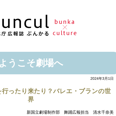
ようこそ劇場へ
2024年3月1日
を行ったり来たり？バレエ・ブランの世
界
新国立劇場制作部 舞踊広報担当 清水千奈美