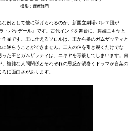
撮影：鹿摩隆司
名な例として他に挙げられるのが、新国立劇場バレエ団が
る『ラ・バヤデール』です。古代インドを舞台に、舞姫ニキヤと
た作品です。王に仕えるソロルは、王から娘のガムザッティと
れに逆らうことができません。二人の仲を引き裂くだけでな
思った王とガムザッティは、ニキヤを毒殺してしまいます。何
が、複雑な人間関係とそれぞれの思惑が渦巻くドラマが言葉の
ころに面白さがあります。