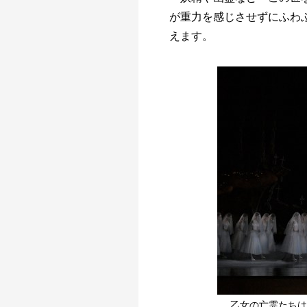
が重力を感じさせずにふわ
えます。
乙女の亡霊たちは