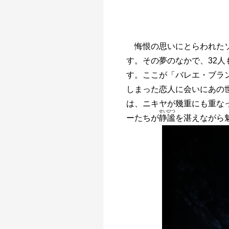
悔恨の思いにとらわれた
す。その夢のなかで、32
す。ここが「バレエ・ブラ
しまった恋人に会いにあの
は、ニキヤが幾重にも重な
せいひつ
ーたちが
静謐
を湛えながら