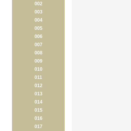
002
003
004
005
006
007
008
009
010
011
012
013
014
015
016
017