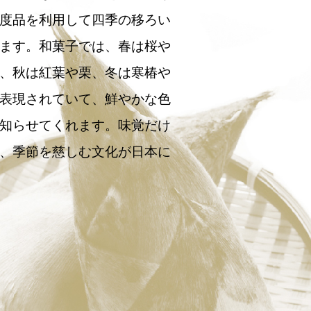
度品を利用して四季の移ろい
ます。和菓子では、春は桜や
、秋は紅葉や栗、冬は寒椿や
表現されていて、鮮やかな色
知らせてくれます。味覚だけ
、季節を慈しむ文化が日本に