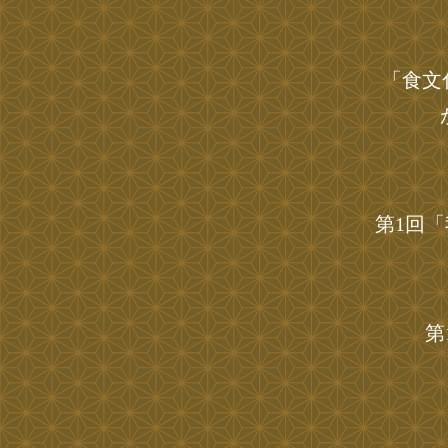
「食文
第1回
第