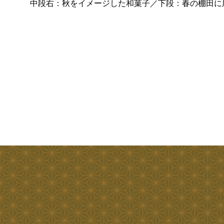
中段右：秋をイメージした和菓子／下段：春の棚田に