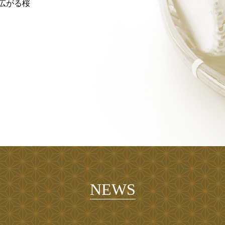
広がる桜
NEWS