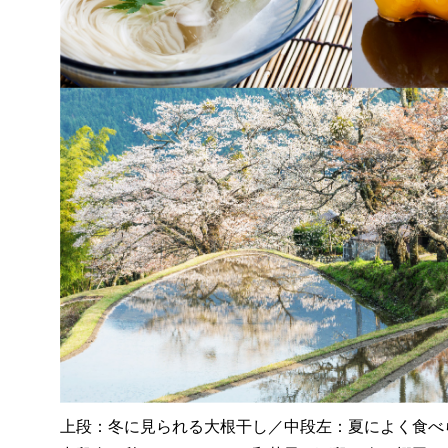
上段：冬に見られる大根干し／中段左：夏によく食べ