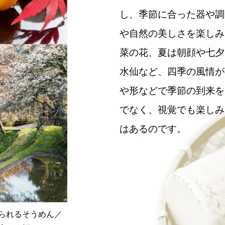
し、季節に合った器や調
や自然の美しさを楽しみ
菜の花、夏は朝顔や七夕
水仙など、四季の風情が
や形などで季節の到来を
でなく、視覚でも楽しみ
はあるのです。
られるそうめん／