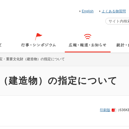
English
よくある御質問
宝・重要文化財（建造物）の指定について
（建造物）の指定について
印刷版
（636K