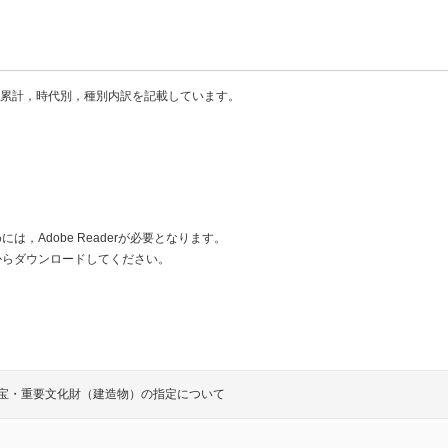
た累計，時代別，種別内訳を記載しています。
は，Adobe Readerが必要となります。
からダウンロードしてください。
宝・重要文化財（建造物）の指定について