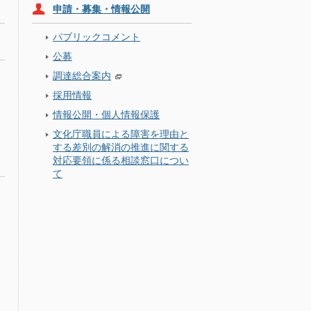
申請・募集・情報公開
パブリックコメント
公募
調達総合案内
採用情報
情報公開・個人情報保護
文化庁職員による障害を理由と
する差別の解消の推進に関する
対応要領に係る相談窓口につい
て