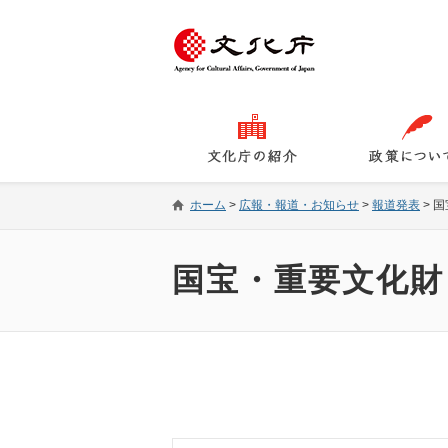
ホーム
>
広報・報道・お知らせ
>
報道発表
>
国
国宝・重要文化財