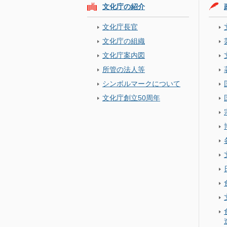
文化庁の紹介
文化庁長官
文化庁の組織
文化庁案内図
所管の法人等
シンボルマークについて
文化庁創立50周年