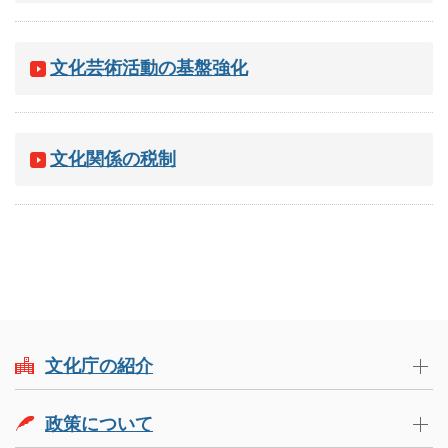
文化芸術活動の基盤強化
文化関係の税制
文化庁の紹介
政策について