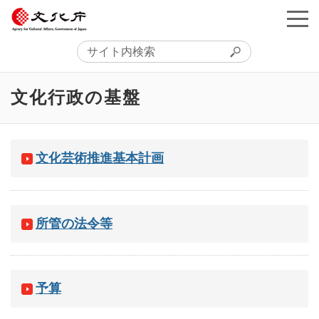
文化行政の基盤
文化芸術推進基本計画
所管の法令等
予算