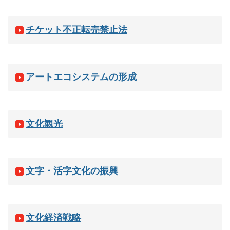
チケット不正転売禁止法
アートエコシステムの形成
文化観光
文字・活字文化の振興
文化経済戦略