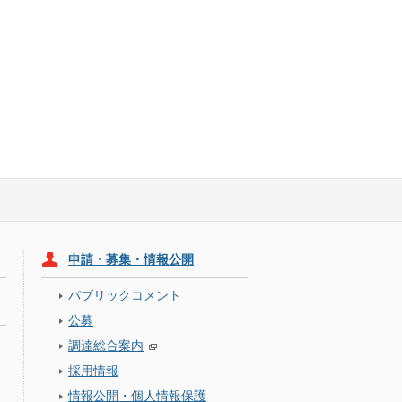
申請・募集・情報公開
パブリックコメント
公募
調達総合案内
採用情報
情報公開・個人情報保護