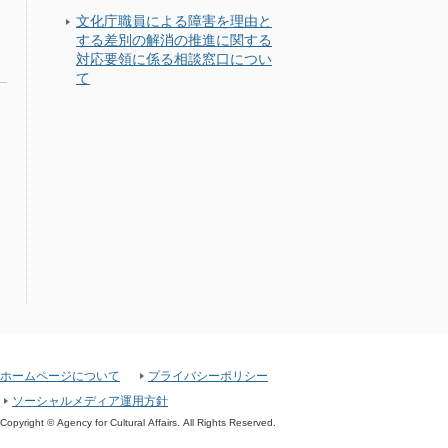
文化庁職員による障害を理由と
する差別の解消の推進に関する
対応要領に係る相談窓口につい
て
ホームページについて
プライバシーポリシー
ソーシャルメディア運用方針
Copyright © Agency for Cultural Affairs. All Rights Reserved.