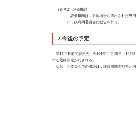
（参考2）評価機関
評価機関は，各地域から選出された専門
い，政府間委員会に勧告を行う。
2.今後の予定
第17回政府間委員会（令和4年11月28日～1
する最終決定がなされる。
なお，同委員会での決議は，評価機関の勧告と同