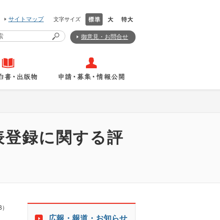
サイトマップ
文字サイズ
御意見・お問合せ
表登録に関する評
B）
広報・報道・お知らせ