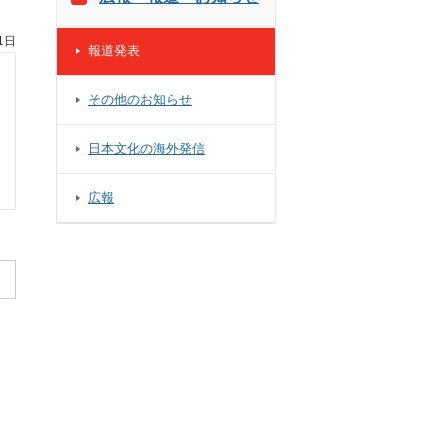
1日
報道発表
その他のお知らせ
日本文化の海外発信
広報