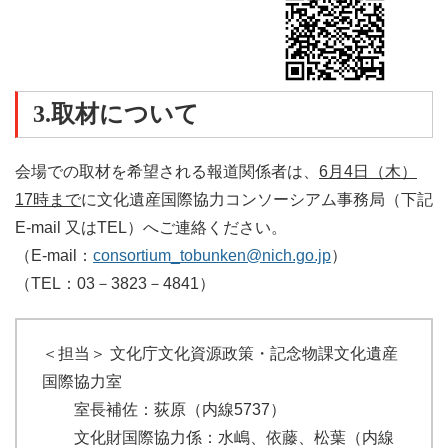
3.取材について
会場での取材を希望される報道関係者は、
6月4日
（木）
17時まで
に文化遺産国際協力コンソーシアム事務局（下記
E-mail 又はTEL）へご連絡ください。
（E-mail：
consortium_tobunken@nich.go.jp
）
（TEL：03－3823－4841）
＜担当＞ 文化庁文化資源政策・記念物課文化遺産
国際協力室
室長補佐：荻原（内線5737）
文化財国際協力係：水嶋、依藤、松葉（内線