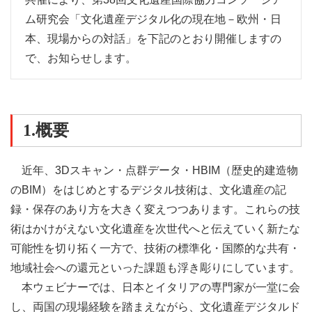
ム研究会「文化遺産デジタル化の現在地－欧州・日
本、現場からの対話」を下記のとおり開催しますの
で、お知らせします。
1.概要
近年、3Dスキャン・点群データ・HBIM（歴史的建造物
のBIM）をはじめとするデジタル技術は、文化遺産の記
録・保存のあり方を大きく変えつつあります。これらの技
術はかけがえない文化遺産を次世代へと伝えていく新たな
可能性を切り拓く一方で、技術の標準化・国際的な共有・
地域社会への還元といった課題も浮き彫りにしています。
本ウェビナーでは、日本とイタリアの専門家が一堂に会
し、両国の現場経験を踏まえながら、文化遺産デジタルド