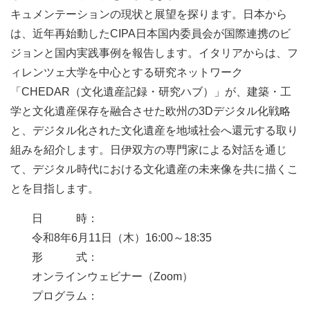
キュメンテーションの現状と展望を探ります。日本から
は、近年再始動したCIPA日本国内委員会が国際連携のビ
ジョンと国内実践事例を報告します。イタリアからは、フ
ィレンツェ大学を中心とする研究ネットワーク
「CHEDAR（文化遺産記録・研究ハブ）」が、建築・工
学と文化遺産保存を融合させた欧州の3Dデジタル化戦略
と、デジタル化された文化遺産を地域社会へ還元する取り
組みを紹介します。日伊双方の専門家による対話を通じ
て、デジタル時代における文化遺産の未来像を共に描くこ
とを目指します。
日
時
：
令和8年6月11日
（木）
16:00～18:35
形
式
：
オンラインウェビナー（Zoom）
プログラム：