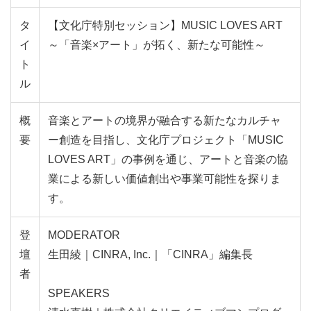
タ
【文化庁特別セッション】MUSIC LOVES ART
イ
～「音楽×アート」が拓く、新たな可能性～
ト
ル
概
音楽とアートの境界が融合する新たなカルチャ
要
ー創造を目指し、文化庁プロジェクト「MUSIC
LOVES ART」の事例を通じ、アートと音楽の協
業による新しい価値創出や事業可能性を探りま
す。
登
MODERATOR
壇
生田綾｜CINRA, Inc.｜「CINRA」編集長
者
SPEAKERS