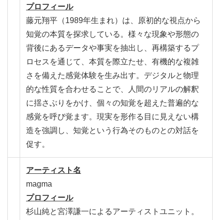
プロフィール
藤元翔平（1989年生まれ）は、原初的な視点から
知覚の本質を探求している。様々な現象や形態の
背後にあるデータや事実を抽出し、再構築するプ
ロセスを通じて、本質を際立たせ、有機的な複雑
さを備えた感覚体験を生み出す。デジタルと物理
的な性質を合わせることで、人間のリアルの解釈
に揺さぶりをかけ、個々の知覚を超えた普遍的な
感覚を呼び覚ます。現実を形作る目に見えない構
造を強調し、知覚という行為そのものとの対話を
促す。
アーティスト名
magma
プロフィール
杉山純と宮澤謙一によるアーティストユニット。