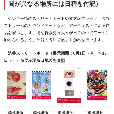
間が異なる場所には日程を付記）
センター街のストリートボードや道玄坂フラッグ、渋谷
ストリームのサウンドアートなど、アーティストによる作
品を展示します。街を行き交う人々が日常の中でアートに
触れられるよう、渋谷の各所で展示や演出を行います。
渋谷ストリートボード（展示期間：6月1日
（月）
〜13
日
（土）
※展示場所は地図を参照
掲出場所
掲出場所
掲出場所
掲出場所