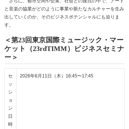
さらに、都市空間や企業、社会との接点の中で、アート
と音楽の協業がどのように事業や新たなカルチャーを生み
出していくのか、そのビジネスポテンシャルにも迫りま
す。
＜第23回東京国際ミュージック・マー
ケット（23rdTIMM）ビジネスセミナ
ー＞
セ
2026年6月11日
（木）
16:45〜17:45
ッ
シ
ョ
ン
日
時