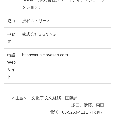
クション）
協力
渋谷ストリーム
事務
株式会社SIGNING
局
特設
https://musiclovesart.com
Web
サイ
ト
＜担当＞ 文化庁 文化経済・国際課
堀口、伊藤、森田
電話：03-5253-4111（代表）