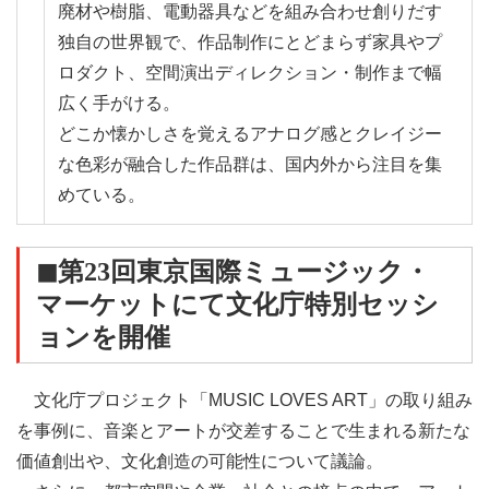
廃材や樹脂、電動器具などを組み合わせ創りだす
独自の世界観で、作品制作にとどまらず家具やプ
ロダクト、空間演出ディレクション・制作まで幅
広く手がける。
どこか懐かしさを覚えるアナログ感とクレイジー
な色彩が融合した作品群は、国内外から注目を集
めている。
◼︎第23回東京国際ミュージック・
マーケットにて文化庁特別セッシ
ョンを開催
文化庁プロジェクト「MUSIC LOVES ART」の取り組み
を事例に、音楽とアートが交差することで生まれる新たな
価値創出や、文化創造の可能性について議論。