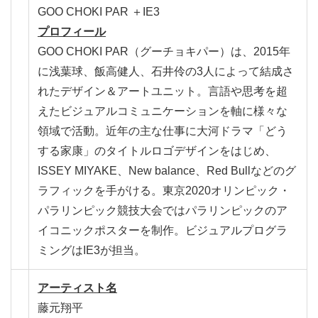
GOO CHOKI PAR ＋IE3
プロフィール
GOO CHOKI PAR（グーチョキパー）は、2015年
に浅葉球、飯高健人、石井伶の3人によって結成さ
れたデザイン＆アートユニット。言語や思考を超
えたビジュアルコミュニケーションを軸に様々な
領域で活動。近年の主な仕事に大河ドラマ「どう
する家康」のタイトルロゴデザインをはじめ、
ISSEY MIYAKE、New balance、Red Bullなどのグ
ラフィックを手がける。東京2020オリンピック・
パラリンピック競技大会ではパラリンピックのア
イコニックポスターを制作。ビジュアルプログラ
ミングはIE3が担当。
アーティスト名
藤元翔平