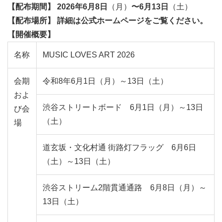
【配布期間】 2026年6月8日
（月）
〜6月13日
（土）
【配布場所】 詳細は公式ホームページをご覧ください。
【開催概要】
名称
MUSIC LOVES ART 2026
会期
令和8年6月1日
（月）
～13日
（土）
およ
渋谷ストリートボード 6月1日
（月）
～13日
び会
（土）
場
道玄坂・文化村通 街路灯フラッグ 6月6日
（土）
～13日
（土）
渋谷ストリーム2階貫通通路 6月8日
（月）
～
13日
（土）