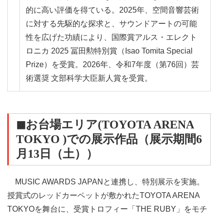
的に高い評価を得ている。2025年、空間音響芸術
に対する先駆的な探求と、サウンドアートの可能
性を広げた功績により、国際賞アルス・エレクト
ロニカ 2025 冨田勲特別賞（Isao Tomita Special
Prize）を受賞。2026年、令和7年度（第76回）芸
術選奨 文部科学大臣新人賞を受賞。
◼︎お台場エリア(TOYOTA ARENA
TOKYO )での展示作品（展示期間6
月13日
（土）
）
MUSIC AWARDS JAPANと連携し、特別展示を実施。
授賞式のレッドカーペットが敷かれたTOYOTA ARENA
TOKYOを舞台に、受賞トロフィー「THE RUBY」をモチ