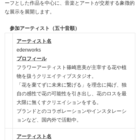
ーフとした作品を中心に、音楽とアートが交差する象徴的
な展示を展開します。
参加アーティスト（五十音順）
アーティスト名
edenworks
プロフィール
フラワーアーティスト篠崎恵美が主宰する花や植
物を扱うクリエイティブスタジオ。
「花を棄てずに未来に繋げる」を理念に掲げ、独
自の感性で花の可能性を引き出し、花のロスを最
大限に無くすクリエイションをする。
ブランドとのコラボレーションやインスタレーシ
ョンなど、国内外で活動中。
アーティスト名