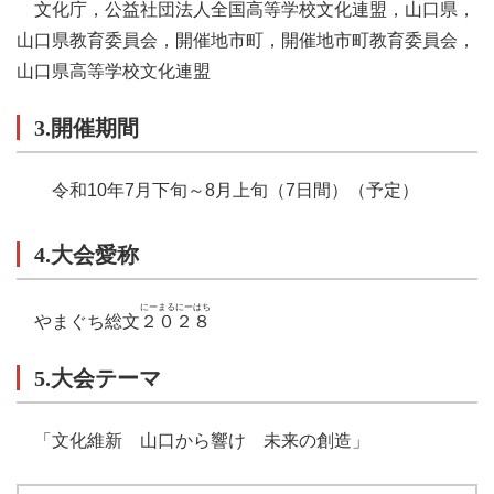
文化庁，公益社団法人全国高等学校文化連盟，山口県，
山口県教育委員会，開催地市町，開催地市町教育委員会，
山口県高等学校文化連盟
3.開催期間
令和10年7月下旬～8月上旬（7日間）（予定）
4.大会愛称
にーまるにーはち
やまぐち総文
２０２８
5.大会テーマ
「文化維新 山口から響け 未来の創造」