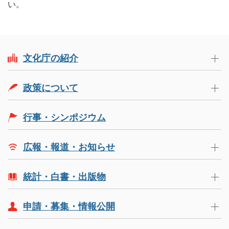
い。
文化庁の紹介
政策について
行事・シンポジウム
広報・報道・お知らせ
統計・白書・出版物
申請・募集・情報公開