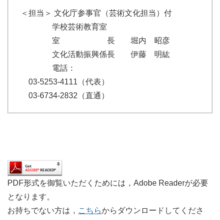
＜担当＞ 文化庁参事官（芸術文化担当）付
学校芸術教育室
室 長 堀内 昭彦
文化活動振興係長 伊藤 明紘
電話：
03-5253-4111（代表）
03-6734-2832（直通）
PDF形式を御覧いただくためには，Adobe Readerが必要
となります。
お持ちでない方は，
こちら
からダウンロードしてくださ