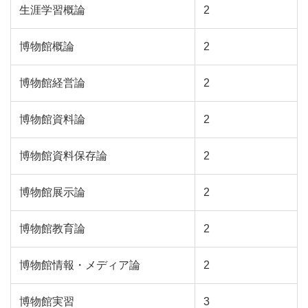
生涯学習概論
2
博物館概論
2
博物館経営論
2
博物館資料論
2
博物館資料保存論
2
博物館展示論
2
博物館教育論
2
博物館情報・メディア論
2
博物館実習
3