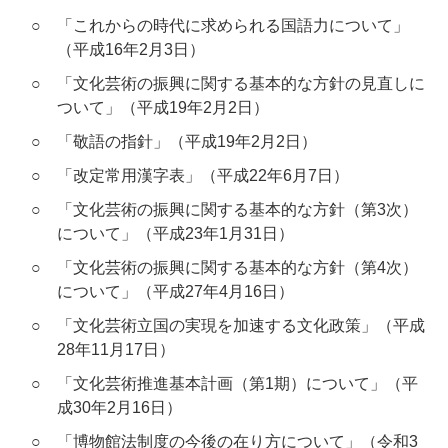
○
「これからの時代に求められる国語力について」
（平成16年2月3日）
○
「文化芸術の振興に関する基本的な方針の見直しに
ついて」（平成19年2月2日）
○
「敬語の指針」（平成19年2月2日）
○
「改定常用漢字表」（平成22年6月7日）
○
「文化芸術の振興に関する基本的な方針（第3次）
について」（平成23年1月31日）
○
「文化芸術の振興に関する基本的な方針（第4次）
について」（平成27年4月16日）
○
「文化芸術立国の実現を加速する文化政策」（平成
28年11月17日）
○
「文化芸術推進基本計画（第1期）について」（平
成30年2月16日）
○
「博物館法制度の今後の在り方について」（令和3