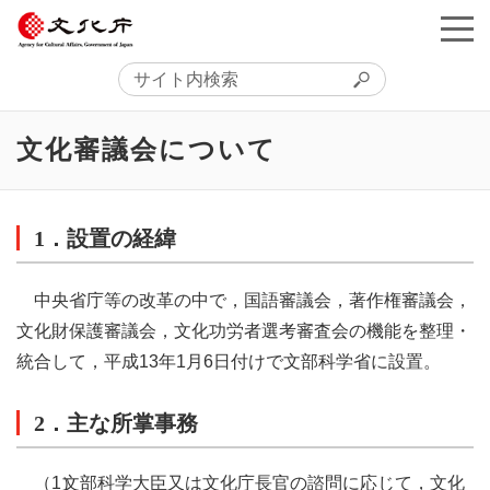
文化審議会について
1．設置の経緯
中央省庁等の改革の中で，国語審議会，著作権審議会，
文化財保護審議会，文化功労者選考審査会の機能を整理・
統合して，平成13年1月6日付けで文部科学省に設置。
2．主な所掌事務
（1）
文部科学大臣又は文化庁長官の諮問に応じて，文化