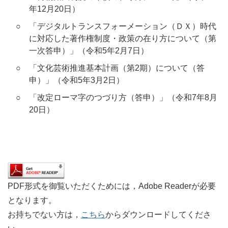
年12月20日）
○
「デジタルトランスフォーメーション（ＤＸ）時代
に対応した著作権制度・政策の在り方について（第
一次答申）」（令和5年2月7日）
○
「文化芸術推進基本計画（第2期）について（答
申）」（令和5年3月2日）
○
「改定ローマ字のつづり方（答申）」（令和7年8月
20日）
PDF形式を御覧いただくためには，Adobe Readerが必要
となります。
お持ちでない方は，
こちら
からダウンロードしてくださ