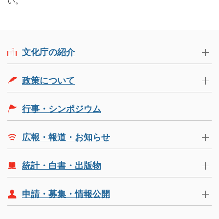
い。
文化庁の紹介
政策について
行事・シンポジウム
広報・報道・お知らせ
統計・白書・出版物
申請・募集・情報公開