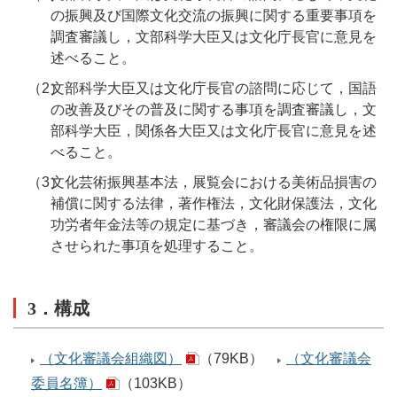
の振興及び国際文化交流の振興に関する重要事項を
調査審議し，文部科学大臣又は文化庁長官に意見を
述べること。
（2）
文部科学大臣又は文化庁長官の諮問に応じて，国語
の改善及びその普及に関する事項を調査審議し，文
部科学大臣，関係各大臣又は文化庁長官に意見を述
べること。
（3）
文化芸術振興基本法，展覧会における美術品損害の
補償に関する法律，著作権法，文化財保護法，文化
功労者年金法等の規定に基づき，審議会の権限に属
させられた事項を処理すること。
3．構成
（文化審議会組織図）
（79KB）
（文化審議会
委員名簿）
（103KB）