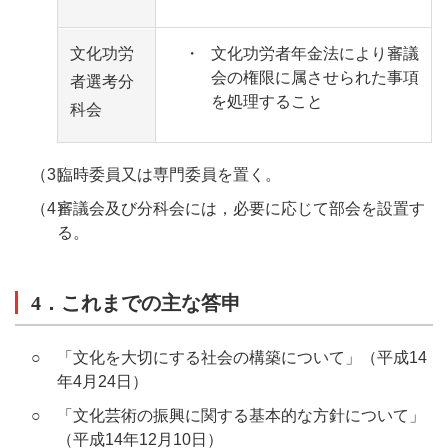
文化功労
・
文化功労者年金法により審議
会の権限に属させられた事項
者選考分
を処理すること
科会
（3）
臨時委員又は専門委員を置く。
（4）
審議会及び分科会には，必要に応じて部会を設置す
る。
4．これまでの主な答申
○
「文化を大切にする社会の構築について」（平成14
年4月24日）
○
「文化芸術の振興に関する基本的な方針について」
（平成14年12月10日）