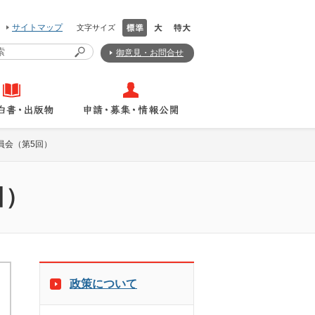
サイトマップ
文字サイズ
御意見・お問合せ
員会（第5回）
回）
政策について