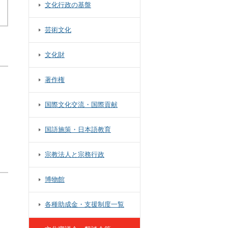
文化行政の基盤
芸術文化
文化財
著作権
国際文化交流・国際貢献
国語施策・日本語教育
宗教法人と宗務行政
博物館
各種助成金・支援制度一覧