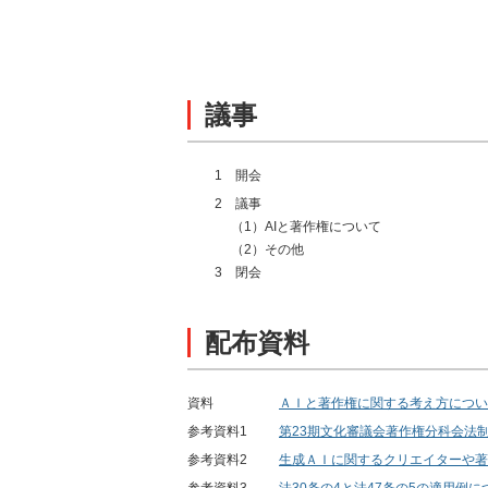
議事
1
開会
2
議事
（1）AIと著作権について
（2）その他
3
閉会
配布資料
資料
ＡＩと著作権に関する考え方につい
参考資料1
第23期文化審議会著作権分科会法
参考資料2
生成ＡＩに関するクリエイターや著