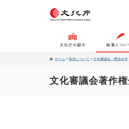
ホーム
>
政策について
>
文化審議会・懇談会等
文化審議会著作権