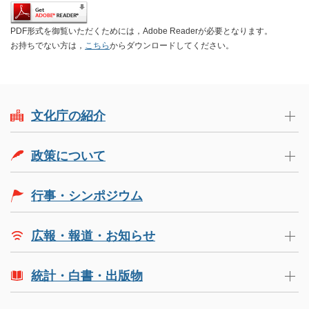
PDF形式を御覧いただくためには，Adobe Readerが必要となります。
お持ちでない方は，
こちら
からダウンロードしてください。
文化庁の紹介
政策について
行事・シンポジウム
広報・報道・お知らせ
統計・白書・出版物