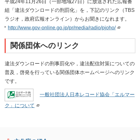
平成24年11月26日（一部地域27日）に放送された広報番
組「違法ダウンロードの刑罰化」を，下記のリンク（TBS
ラジオ，政府広報オンライン）からお聞きになれます。
http://www.gov-online.go.jp/pr/media/radio/pjoho/
関係団体へのリンク
違法ダウンロードの刑事罰化や，違法配信対策についての
普及，啓発を行っている関係団体ホームページへのリンク
です。
一般社団法人日本レコード協会「エルマー
ク」について