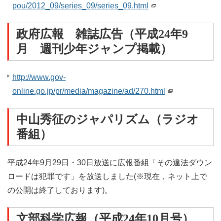
pou/2012_09/series_09/series_09.html
政府広報 雑誌広告（平成24年9
月 週刊少年ジャンプ掲載）
http://www.gov-
online.go.jp/pr/media/magazine/ad/270.html
中山秀征のジャパリズム（ラジオ
番組）
平成24年9月29日・30日放送に広報番組「その違法ダウン
ロードは犯罪です」を放送しました(※現在，ネット上で
の公開は終了しております)。
文部科学広報（平成24年10月号）