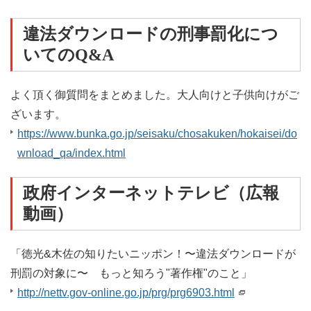
違法ダウンロードの刑事罰化につ
いてのQ&A
よく頂く御質問をまとめました。大人向けと子供向けがご
ざいます。
https://www.bunka.go.jp/seisaku/chosakuken/hokaisei/do
wnload_qa/index.html
政府インターネットテレビ（広報
動画）
「徳光&木佐の知りたいニッポン！〜違法ダウンロードが
刑罰の対象に〜 もっと知ろう"著作権"のこと」
http://nettv.gov-online.go.jp/prg/prg6903.html