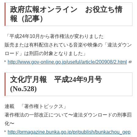
政府広報オンライン お役立ち情
報（記事）
「平成24年10月から著作権法が変わりました
販売または有料配信されている音楽や映像の「違法ダウン
ロード」は刑罰の対象となりました」
http://www.gov-online.go.jp/useful/article/200908/2.html
文化庁月報 平成24年9月号
(No.528)
連載 「著作権トピックス」
著作権法の一部改正について〜違法ダウンロードの刑事罰
化〜
http://prmagazine.bunka.go.jp/pr/publish/bunkachou_gep