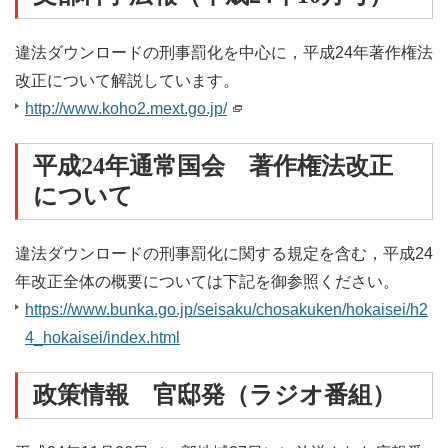
違法ダウンロードの刑事罰化を中心に，平成24年著作権法
改正について解説しています。
http://www.koho2.mext.go.jp/
平成24年通常国会 著作権法改正
について
違法ダウンロードの刑事罰化に関する規定を含む，平成24
年改正全体の概要については下記を御参照ください。
https://www.bunka.go.jp/seisaku/chosakuken/hokaisei/h2
4_hokaisei/index.html
政策情報 官邸発（ラジオ番組）