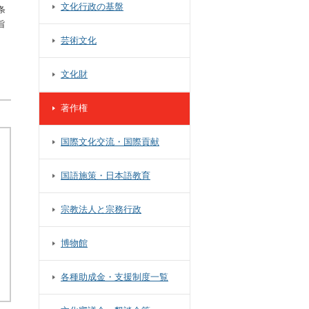
文化行政の基盤
条
旨
芸術文化
文化財
著作権
国際文化交流・国際貢献
国語施策・日本語教育
宗教法人と宗務行政
博物館
各種助成金・支援制度一覧