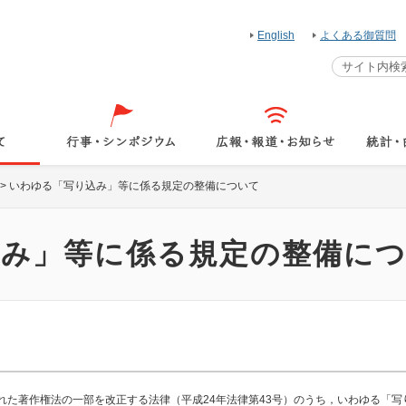
English
よくある御質問
>
いわゆる「写り込み」等に係る規定の整備について
込み」等に係る規定の整備に
布された著作権法の一部を改正する法律（平成24年法律第43号）のうち，いわゆる「写