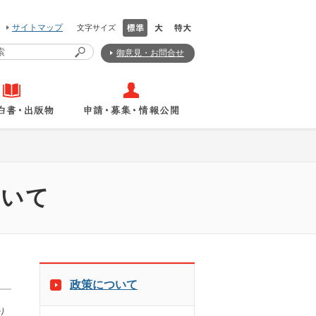
サイトマップ
文字サイズ
御意見・お問合せ
ついて
政策について
り