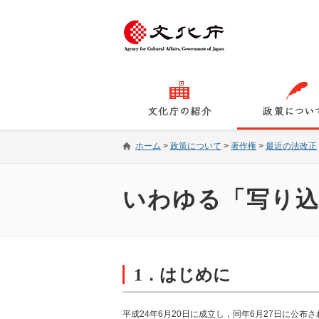
ホーム
>
政策について
>
著作権
>
最近の法改正
いわゆる「写り
1．はじめに
平成24年6月20日に成立し，同年6月27日に公