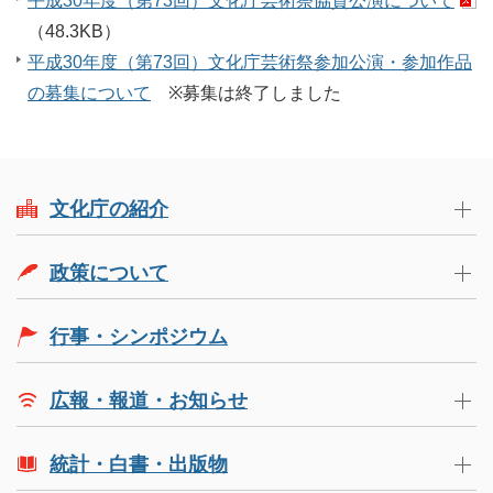
平成30年度（第73回）文化庁芸術祭協賛公演について
（48.3KB）
平成30年度（第73回）文化庁芸術祭参加公演・参加作品
の募集について
※募集は終了しました
文化庁の紹介
政策について
行事・シンポジウム
広報・報道・お知らせ
統計・白書・出版物