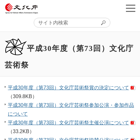
平成30年度（第73回）文化庁
芸術祭
平成30年度（第73回）文化庁芸術祭賞の決定について
（309.8KB）
平成30年度（第73回）文化庁芸術祭参加公演・参加作品
について
平成30年度（第73回）文化庁芸術祭主催公演について
（33.2KB）