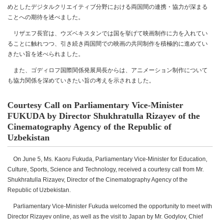
めとしたデジタルクリエイティブ分野における両国間の連携・協力が深まる
ことへの期待を述べました。
リザエフ長官は、ウズベキスタンでは国を挙げて映画制作に力を入れてい
ることに触れつつ、引き続き両国間での映画の共同制作を積極的に進めてい
きたい旨を述べられました。
また、ゴディロフ国際関係発展局長からは、アニメーション制作について
も協力関係を深めていきたい旨の考えを示されました。
Courtesy Call on Parliamentary Vice-Minister
FUKUDA by Director Shukhratulla Rizayev of the
Cinematography Agency of the Republic of
Uzbekistan
On June 5, Ms. Kaoru Fukuda, Parliamentary Vice-Minister for Education,
Culture, Sports, Science and Technology, received a courtesy call from Mr.
Shukhratulla Rizayev, Director of the Cinematography Agency of the
Republic of Uzbekistan.
Parliamentary Vice-Minister Fukuda welcomed the opportunity to meet with
Director Rizayev online, as well as the visit to Japan by Mr. Godylov, Chief