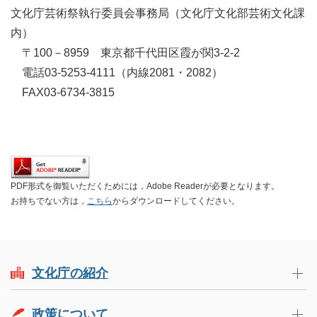
文化庁芸術祭執行委員会事務局（文化庁文化部芸術文化課
内）
〒100－8959 東京都千代田区霞が関3-2-2
電話03-5253-4111（内線2081・2082）
FAX03-6734-3815
PDF形式を御覧いただくためには，Adobe Readerが必要となります。
お持ちでない方は，
こちら
からダウンロードしてください。
文化庁の紹介
政策について