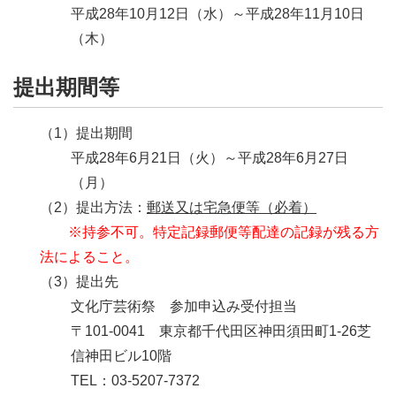
平成28年10月12日
（水）
～平成28年11月10日
（木）
提出期間等
（1）提出期間
平成28年6月21日
（火）
～平成28年6月27日
（月）
（2）提出方法：
郵送又は宅急便等（必着）
※持参不可。特定記録郵便等配達の記録が残る方
法によること。
（3）提出先
文化庁芸術祭 参加申込み受付担当
〒101-0041 東京都千代田区神田須田町1-26芝
信神田ビル10階
TEL：03-5207-7372