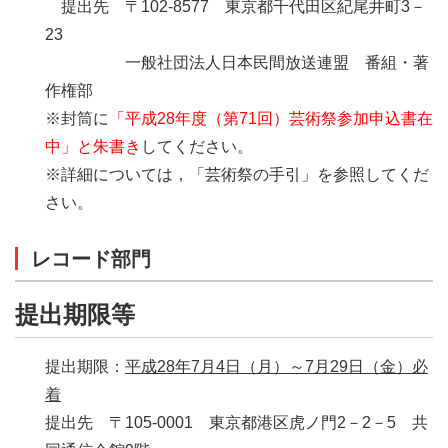
提出先 〒102-8577 東京都千代田区紀尾井町3－
23
一般社団法人日本民間放送連盟 番組・著
作権部
※封筒に
「平成28年度（第71回）芸術祭参加申込書在
中」と朱書き
してください。
※詳細については，「芸術祭の手引」を参照してくだ
さい。
レコード部門
提出期限等
提出期限：
平成28年7月4日
（月）
～7月29日
（金）必
着
提出先 〒105-0001 東京都港区虎ノ門2－2－5 共