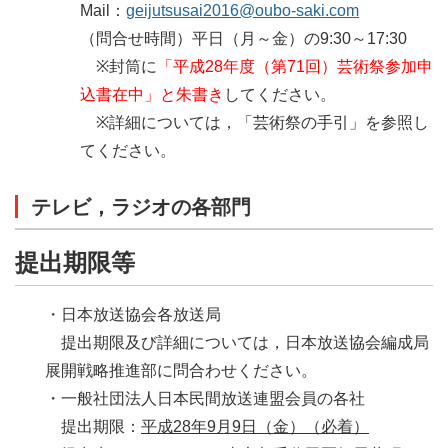
Mail：
geijutsusai2016@oubo-saki.com
（問合せ時間）平日（
月
～
金
）の9:30～17:30
※封筒に
「平成28年度（第71回）芸術祭参加申
込書在中」と朱書き
してください。
※詳細については，「芸術祭の手引」を参照し
てください。
テレビ，ラジオの各部門
提出期限等
・日本放送協会各放送局
提出期限及び詳細については，日本放送協会編成局
展開戦略推進部に問合わせください。
・一般社団法人日本民間放送連盟会員の各社
提出期限：
平成28年9月9日
（金）
（必着）