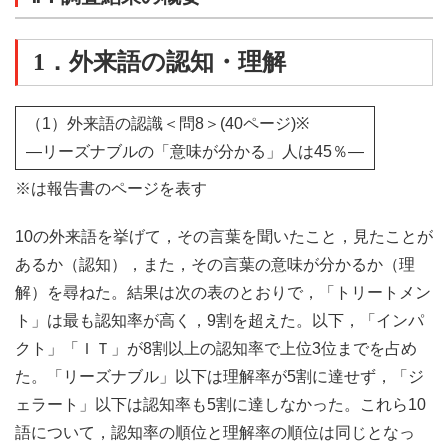
1．外来語の認知・理解
（1）外来語の認識＜問8＞(40ページ)※
―リーズナブルの「意味が分かる」人は45％―
※は報告書のページを表す
10の外来語を挙げて，その言葉を聞いたこと，見たことが
あるか（認知），また，その言葉の意味が分かるか（理
解）を尋ねた。結果は次の表のとおりで，「トリートメン
ト」は最も認知率が高く，9割を超えた。以下，「インパ
クト」「ＩＴ」が8割以上の認知率で上位3位までを占め
た。「リーズナブル」以下は理解率が5割に達せず，「ジ
ェラート」以下は認知率も5割に達しなかった。これら10
語について，認知率の順位と理解率の順位は同じとなっ