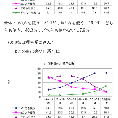
全体：aの方を使う…31.1％，bの方を使う…19.9％，どち
らも使う…40.3％，どちらも使わない…7.9％
(3)
a彼は
理科系
に進んだ
bこの曲は
癒やし系
だね