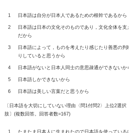
1
日本語は自分が日本人であるための根幹であるから
2
日本語は日本の文化そのものであり，文化全体を支え
だから
3
日本語によって，ものを考えたり感じたり善悪の判断
りしていると思うから
4
日本語がないと日本人同士の意思疎通ができないから
5
日本語しかできないから
6
日本語は美しい言葉だと思うから
〔日本語を大切にしていない理由〈問1付問2〉上位2選択
肢〕(複数回答。回答者数=167)
1
たまたま日本人に生まれたので日本語を使っているに