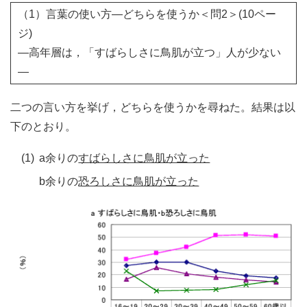
（1）言葉の使い方―どちらを使うか＜問2＞(10ペー
ジ)
―高年層は，「すばらしさに鳥肌が立つ」人が少ない
―
二つの言い方を挙げ，どちらを使うかを尋ねた。結果は以
下のとおり。
(1)
a余りの
すばらしさに鳥肌が立った
b余りの
恐ろしさに鳥肌が立った