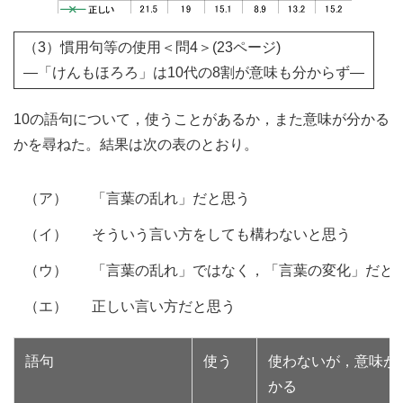
（3）慣用句等の使用＜問4＞(23ページ)
―「けんもほろろ」は10代の8割が意味も分からず―
10の語句について，使うことがあるか，また意味が分かる
かを尋ねた。結果は次の表のとおり。
（ア）
「言葉の乱れ」だと思う
（イ）
そういう言い方をしても構わないと思う
（ウ）
「言葉の乱れ」ではなく，「言葉の変化」だと
（エ）
正しい言い方だと思う
語句
使う
使わないが，意味が
かる