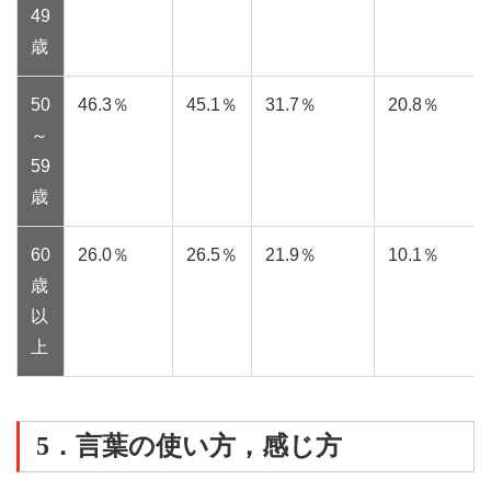
49
歳
50
46.3％
45.1％
31.7％
20.8％
～
59
歳
60
26.0％
26.5％
21.9％
10.1％
歳
以
上
5．言葉の使い方，感じ方