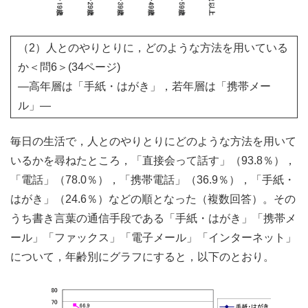
（2）人とのやりとりに，どのような方法を用いている
か＜問6＞(34ページ)
―高年層は「手紙・はがき」，若年層は「携帯メー
ル」―
毎日の生活で，人とのやりとりにどのような方法を用いて
いるかを尋ねたところ，「直接会って話す」（93.8％），
「電話」（78.0％），「携帯電話」（36.9％），「手紙・
はがき」（24.6％）などの順となった（複数回答）。その
うち書き言葉の通信手段である「手紙・はがき」「携帯メ
ール」「ファックス」「電子メール」「インターネット」
について，年齢別にグラフにすると，以下のとおり。