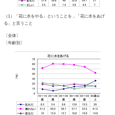
（1）「花に水をやる」ということを，「花に水をあげ
る」と言うこと
〔全体〕
〔年齢別〕