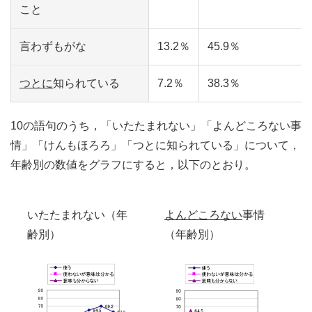
こと
言わずもがな
13.2％
45.9％
つとに
知られている
7.2％
38.3％
10の語句のうち，「いたたまれない」「よんどころない事
情」「けんもほろろ」「つとに知られている」について，
年齢別の数値をグラフにすると，以下のとおり。
いたたまれない（年
よんどころない
事情
齢別）
（年齢別）