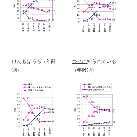
けんもほろろ（年齢
つとに
知られている
別）
（年齢別）