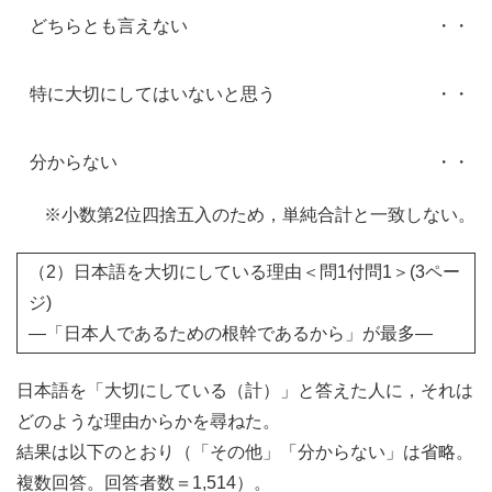
どちらとも言えない
・・・
特に大切にしてはいないと思う
・・・
分からない
・・・
※小数第2位四捨五入のため，単純合計と一致しない。
（2）日本語を大切にしている理由＜問1付問1＞(3ペー
ジ)
―「日本人であるための根幹であるから」が最多―
日本語を「大切にしている（計）」と答えた人に，それは
どのような理由からかを尋ねた。
結果は以下のとおり（「その他」「分からない」は省略。
複数回答。回答者数＝1,514）。