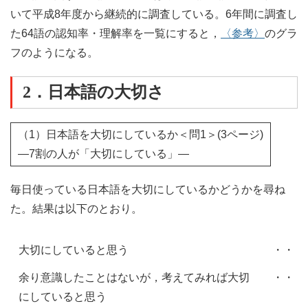
いて平成8年度から継続的に調査している。6年間に調査し
た64語の認知率・理解率を一覧にすると，
〈参考〉
のグラ
フのようになる。
2．日本語の大切さ
（1）日本語を大切にしているか＜問1＞(3ページ)
―7割の人が「大切にしている」―
毎日使っている日本語を大切にしているかどうかを尋ね
た。結果は以下のとおり。
大切にしていると思う
・・・
余り意識したことはないが，考えてみれば大切
・・・
にしていると思う