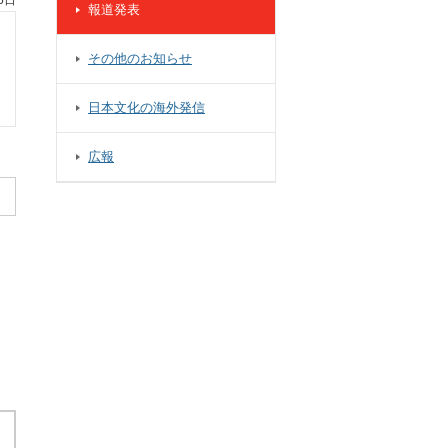
5日
報道発表
その他のお知らせ
日本文化の海外発信
広報