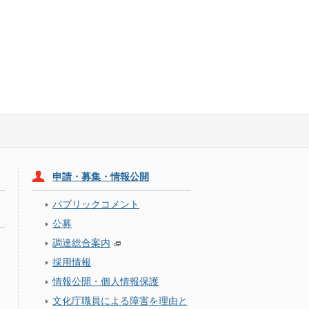
申請・募集・情報公開
パブリックコメント
公募
調達総合案内
採用情報
情報公開・個人情報保護
文化庁職員による障害を理由と