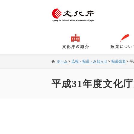
ホーム
>
広報・報道・お知らせ
>
報道発表
>
平
平成31年度文化