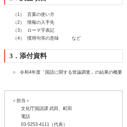
（1）
言葉の使い方
（2）
情報の入手先
（3）
ローマ字表記
（4）
慣用句等の意味
など
3．添付資料
○
令和4年度「国語に関する世論調査」の結果の概要
＜担当＞
文化庁国語課 武田、町田
電話
03-5253-4111（代表）