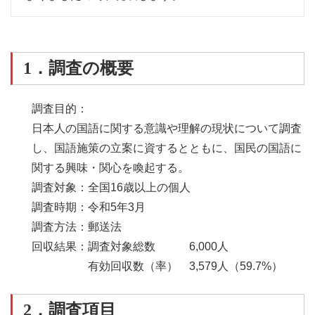
1．調査の概要
調査目的：
日本人の国語に関する意識や理解の現状について調査
し、国語施策の立案に資するとともに、国民の国語に
関する興味・関心を喚起する。
調査対象：
全国16歳以上の個人
調査時期：
令和5年3月
調査方法：
郵送法
回収結果：
調査対象総数
6,000人
有効回収数（率）
3,579人（59.7%）
2．調査項目