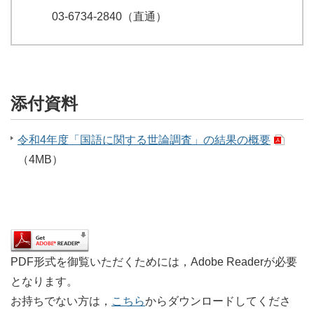
03-6734-2840（直通）
添付資料
令和4年度「国語に関する世論調査」の結果の概要
（4MB）
PDF形式を御覧いただくためには，Adobe Readerが必要
となります。
お持ちでない方は，
こちら
からダウンロードしてくださ