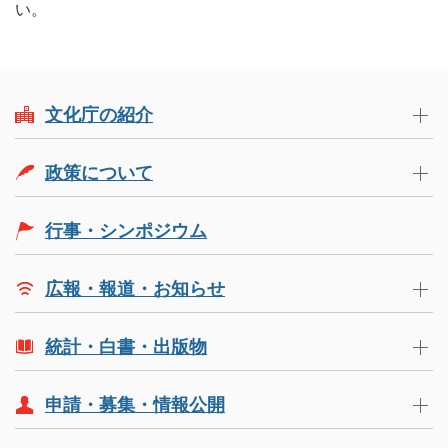
い。
文化庁の紹介
政策について
行事・シンポジウム
広報・報道・お知らせ
統計・白書・出版物
申請・募集・情報公開