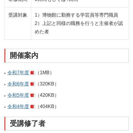
受講対象
1）博物館に勤務する学芸員等専門職員
2）上記と同様の職務を行うと主催者が認
めた者
開催案内
令和7年度
（1MB）
令和6年度
（320KB）
令和5年度
（420KB）
令和4年度
（404KB）
受講修了者