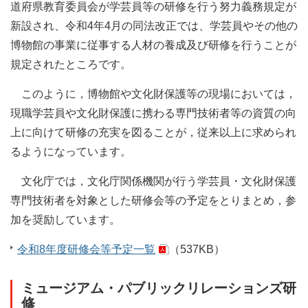
道府県教育委員会が学芸員等の研修を行う努力義務規定が
新設され、令和4年4月の同法改正では、学芸員やその他の
博物館の事業に従事する人材の養成及び研修を行うことが
規定されたところです。
このように，博物館や文化財保護等の現場においては，
現職学芸員や文化財保護に携わる専門技術者等の資質の向
上に向けて研修の充実を図ることが，従来以上に求められ
るようになっています。
文化庁では，文化庁関係機関が行う学芸員・文化財保護
専門技術者を対象とした研修会等の予定をとりまとめ，参
加を奨励しています。
令和8年度研修会等予定一覧
（537KB）
ミュージアム・パブリックリレーションズ研
修