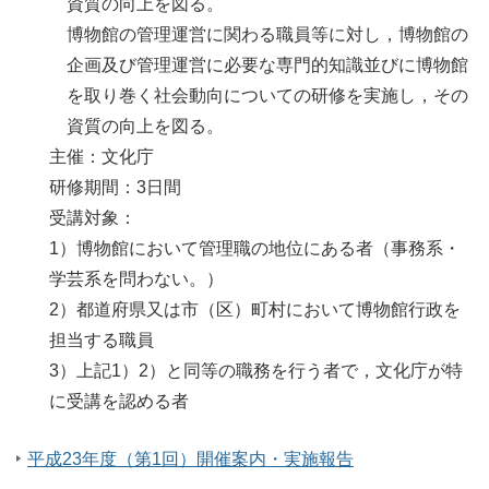
資質の向上を図る。
博物館の管理運営に関わる職員等に対し，博物館の
企画及び管理運営に必要な専門的知識並びに博物館
を取り巻く社会動向についての研修を実施し，その
資質の向上を図る。
主催：
文化庁
研修期間：
3日間
受講対象：
1）博物館において管理職の地位にある者（事務系・
学芸系を問わない。）
2）都道府県又は市（区）町村において博物館行政を
担当する職員
3）上記1）2）と同等の職務を行う者で，文化庁が特
に受講を認める者
平成23年度（第1回）開催案内・実施報告