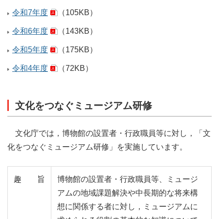
令和7年度
（105KB）
令和6年度
（143KB）
令和5年度
（175KB）
令和4年度
（72KB）
文化をつなぐミュージアム研修
文化庁では，博物館の設置者・行政職員等に対し，「文
化をつなぐミュージアム研修」を実施しています。
趣旨
博物館の設置者・行政職員等、ミュージ
アムの地域課題解決や中長期的な将来構
想に関係する者に対し，ミュージアムに