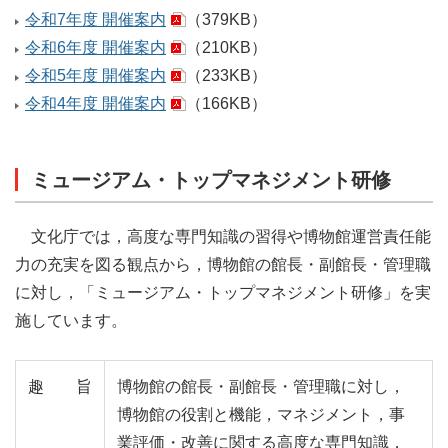
令和7年度 開催案内
（379KB）
令和6年度 開催案内
（210KB）
令和5年度 開催案内
（233KB）
令和4年度 開催案内
（166KB）
ミュージアム・トップマネジメント研修
⽂化庁では，⾼度な専⾨知識の習得や博物館運営責任能
⼒の充実を図る観点から，博物館の館⻑・副館⻑・管理職
に対し，「ミュージアム・トップマネジメント研修」を実
施しています。
趣旨
博物館の館⻑・副館⻑・管理職に対し，
博物館の役割と機能，マネジメント，事
業評価・改善に関する⾼度な専⾨知識，