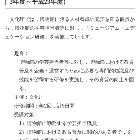
3年度～平成23年度）
文化庁では，博物館に係る人材養成の充実を図る観点か
ら，博物館の学芸担当者等に対し，「ミュージアム・エデ
ュケーション研修」を実施しています。
趣旨：
博物館の学芸担当者等に対し，博物館における教育
普及を企画・運営するために必要な専門的知識及び
技能を習得する研修を実施し，その資質の向上を図
る。
主催：
文化庁
研修期間：
年2回，計5日間
受講対象：
1）博物館に勤務する学芸担当職員
2）博物館における教育普及に関心のある者で，文