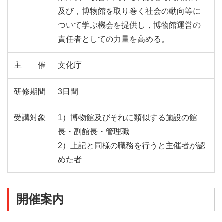
及び，博物館を取り巻く社会の動向等に
ついて学ぶ機会を提供し，博物館運営の
責任者としての⼒量を⾼める。
主催
文化庁
研修期間
3日間
受講対象
1）博物館及びそれに類似する施設の館
⻑・副館⻑・管理職
2）上記と同様の職務を⾏うと主催者が認
めた者
開催案内