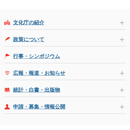
文化庁の紹介
政策について
行事・シンポジウム
広報・報道・お知らせ
統計・白書・出版物
申請・募集・情報公開