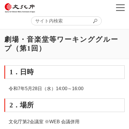
劇場・音楽堂等ワーキンググルー
プ（第1回）
1．日時
令和7年5月28日
（水）
14:00～16:00
2．場所
文化庁第2会議室 ※WEB 会議併用