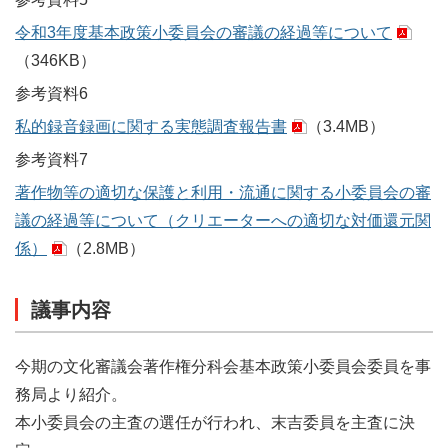
令和3年度基本政策小委員会の審議の経過等について
（346KB）
参考資料6
私的録音録画に関する実態調査報告書
（3.4MB）
参考資料7
著作物等の適切な保護と利用・流通に関する小委員会の審
議の経過等について（クリエーターへの適切な対価還元関
係）
（2.8MB）
議事内容
今期の文化審議会著作権分科会基本政策小委員会委員を事
務局より紹介。
本小委員会の主査の選任が行われ、末吉委員を主査に決