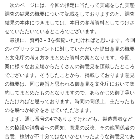
次のページには、今回の指定に当たって実施をした実態
調査の結果の概要について記載をしておりますのと、調査
結果の本体につきましては、本日の参考資料としてつけさ
せていただいているところでございます。
最後に、資料3－3を御覧いただければと思います。今回
のパブリックコメントに対していただいた提出意見の概要
と文化庁の考え方をまとめた資料の案となります。今回、
案に様々なお立場からたくさんの御意見を頂戴したところ
でございます。そうしたことから、掲載しております意見
の概要は、同じ趣旨と思われる御意見を文化庁において集
約してまとめたものとなりますので、あらかじめ御了承い
ただければと思っております。時間の関係上、主だったも
のを幾つか紹介をさせていただきます。
まず、通し番号の4でありますけれども、製造業者など
との協議や消費者への周知、意見の反映、その他関係者の
合意、検討が不十分ではないかといったような御意見であ