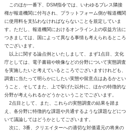
このほか一番下、DSM指令では、いわゆるプレス隣接
権が報道機関に付与され、プラットフォーム側が報道機関
に使用料を支払わなければならないことを規定していま
す。ただし、報道機関におけるオンライン上の収益方法に
つきましては、国によって異なる事情も考えられるところ
でございます。
以上に関する論点例といたしまして、まず1点目、文化
庁としては、電子書籍や映像などの分野について実態調査
を実施したいと考えているところでございますけれども、
調査に当たって明らかにしたい実態や留意点はあるかとい
うこと、そしてまた、上で挙げた以外に、ほかの特徴的な
分野が考えられるかどうかということでございます。
2点目として、また、これらの実態調査の結果を踏ま
え、各分野に特徴的な課題や共通するような課題などにつ
いて議論してはどうかとしてございます。
次に、3番、クリエイターへの適切な対価還元の将来の