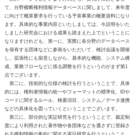
て、分野横断権利情報データベースに関しまして、来年度
に向けて概算要求を行っている予算事業の概要資料になり
ます。具体的な事業内容といたしましては、今説明をいた
しました研究会における成果も踏まえた上でということに
なりますけれども、第一に、実際に各分野のデータベース
を保有する団体などに参画をいただいて、検討会議を開催
し、拡張性にも留意しながら、基本的な機能、システム構
成、業務フローなどに係る調整を行うというのがまず第1
点でございます。
第二に、技術的な仕様の検討を行うということで、具体
的には、権利者情報の統一やフォーマットの標準化、IDや
コードに関するルール、検索項目、システム／データ連携
などの具体化を図っていくということでございます。
第三に、部分的な実証研究を行うということで、裁定制
度により利用された著作物や各団体などを通さずに登録さ
れる権利情報の集約に関する実証研究を行うということ、