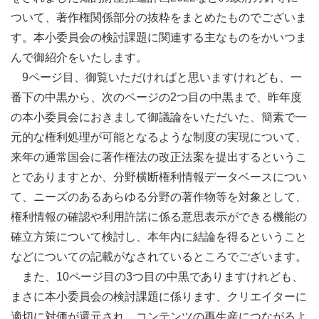
ついて、著作権関係部分の抜粋をまとめたものでございま
す。本小委員会の検討課題に関連する主なものをかいつま
んで御紹介をいたします。
9ページ目、御覧いただければと思いますけれども、一
番下の中黒から、次のページの2つ目の中黒まで、昨年度
の本小委員会におきまして御議論をいただいた、簡素で一
元的な権利処理が可能となるような制度の実現について、
来年の通常国会に著作権法の改正法案を提出するというこ
とでありますとか、分野横断権利情報データベースについ
て、ニーズのあるあらゆる分野の著作物等を対象として、
権利情報の確認や利用許諾に係る意思表示ができる機能の
確立方策について検討し、本年内に結論を得るということ
などについての記載がなされているところでございます。
また、10ページ目の3つ目の中黒でありますけれども、
まさに本小委員会の検討課題に係ります、クリエイターに
適切に対価が還元され、コンテンツの再生産につながるよ