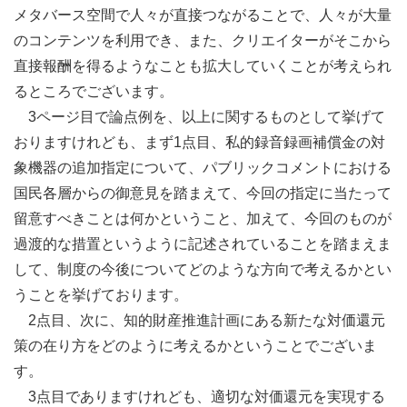
メタバース空間で人々が直接つながることで、人々が大量
のコンテンツを利用でき、また、クリエイターがそこから
直接報酬を得るようなことも拡大していくことが考えられ
るところでございます。
3ページ目で論点例を、以上に関するものとして挙げて
おりますけれども、まず1点目、私的録音録画補償金の対
象機器の追加指定について、パブリックコメントにおける
国民各層からの御意見を踏まえて、今回の指定に当たって
留意すべきことは何かということ、加えて、今回のものが
過渡的な措置というように記述されていることを踏まえま
して、制度の今後についてどのような方向で考えるかとい
うことを挙げております。
2点目、次に、知的財産推進計画にある新たな対価還元
策の在り方をどのように考えるかということでございま
す。
3点目でありますけれども、適切な対価還元を実現する