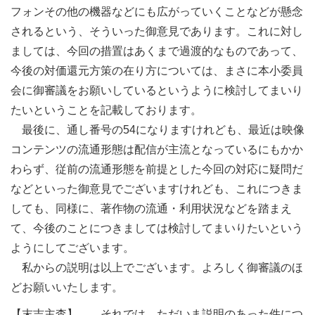
フォンその他の機器などにも広がっていくことなどが懸念
されるという、そういった御意見であります。これに対し
ましては、今回の措置はあくまで過渡的なものであって、
今後の対価還元方策の在り方については、まさに本小委員
会に御審議をお願いしているというように検討してまいり
たいということを記載しております。
最後に、通し番号の54になりますけれども、最近は映像
コンテンツの流通形態は配信が主流となっているにもかか
わらず、従前の流通形態を前提とした今回の対応に疑問だ
などといった御意見でございますけれども、これにつきま
しても、同様に、著作物の流通・利用状況などを踏まえ
て、今後のことにつきましては検討してまいりたいという
ようにしてございます。
私からの説明は以上でございます。よろしく御審議のほ
どお願いいたします。
【末吉主査】 それでは、ただいま説明のあった件につ