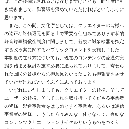
は、この後確認されるとは存じますけれども、昨年度に引
き続きまして、御審議を深めていただければというふうに
思います。
また、この間、文化庁としては、クリエイターの皆様へ
の適正な対価還元を図る上で重要な仕組みであります私的
録音録画補償金制度に関しまして、新規に対象機器を指定
する政令案に関するパブリックコメントを実施しました。
本制度の在り方についても、現在のコンテンツの流通の実
態を踏まえ検討を施す必要に迫られておりまして、寄せら
れた国民の皆様からの御意見といったことも御報告をさせ
ていただければというふうに思っております。
いずれにいたしましても、クリエイターの皆様、そして
ユーザーの皆様、そしてこれを取り持ってくださる事業者
の皆様、製造事業者をはじめとする事業者、あるいは通信
事業者の皆様、こうした方々みんな一体となって、有効な
コンテンツクリエーションサイクルというものをつくり上