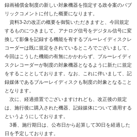
録画補償金制度の新しい対象機器を指定する政令案のパブ
リックコメントに付した概要になります。
資料3-2の改正の概要を御覧いただきますと、今回規定
するものにつきまして、アナログ信号をデジタル信号に変
換して影像を記録する機能を有するブルーレイディスクレ
コーダーは既に規定をされているところでございまして、
今回はこうした機能の有無にかかわらず、ブルーレイディ
スクレコーダーが制度の対象機器となるように新たに規定
をすることとしております。なお、これに伴いまして、記
録媒体であるブルーレイディスクも制度の対象となること
となります。
次に、経過措置でございますけれども、改正後の規定
は、施行後に購入された機器、記録媒体について適用する
というようにしております。
3番、施行期日は、公布日から起算して30日を経過した
日を予定しております。