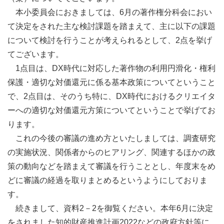
本小委員会におきましては、6月の著作権分科会におい
て決定をされた主な検討課題を踏まえて、主に以下の課題
について検討を行うことが考えられるとして、2点を挙げ
てございます。
1点目は、DX時代に対応した著作物の利用円滑化・権利
保護・適切な対価還元に係る基本政策についてということ
で、2点目は、そのうち特に、DX時代におけるクリエイタ
ーへの適切な対価還元方策についてということで挙げてお
ります。
これの今後の審議の進め方といたしましては、調査研究
の実施状況、関係者からのヒアリング、関連するほかの政
策の動向などを踏まえて審議を行うこととし、年度末をめ
どに審議の経過を取りまとめるというようにしておりま
す。
続きまして、資料2－2を御覧ください。本年6月に決定
をされました知的財産推進計画2022などの政府方針等に