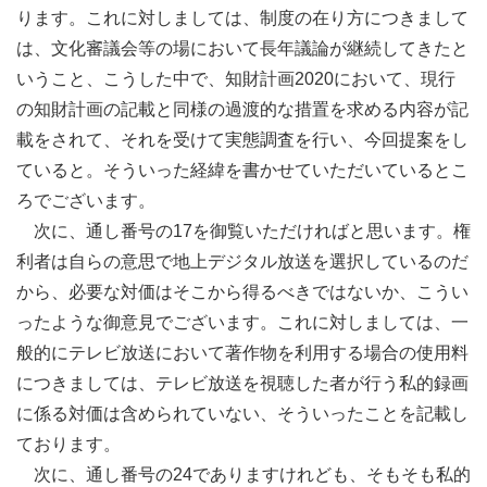
ります。これに対しましては、制度の在り方につきまして
は、文化審議会等の場において長年議論が継続してきたと
いうこと、こうした中で、知財計画2020において、現行
の知財計画の記載と同様の過渡的な措置を求める内容が記
載をされて、それを受けて実態調査を行い、今回提案をし
ていると。そういった経緯を書かせていただいているとこ
ろでございます。
次に、通し番号の17を御覧いただければと思います。権
利者は自らの意思で地上デジタル放送を選択しているのだ
から、必要な対価はそこから得るべきではないか、こうい
ったような御意見でございます。これに対しましては、一
般的にテレビ放送において著作物を利用する場合の使用料
につきましては、テレビ放送を視聴した者が行う私的録画
に係る対価は含められていない、そういったことを記載し
ております。
次に、通し番号の24でありますけれども、そもそも私的