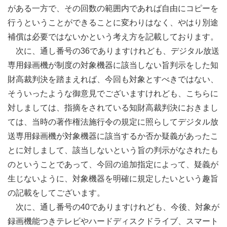
がある一方で、その回数の範囲内であれば自由にコピーを
行うということができることに変わりはなく、やはり別途
補償は必要ではないかという考え方を記載しております。
次に、通し番号の36でありますけれども、デジタル放送
専用録画機が制度の対象機器に該当しない旨判示をした知
財高裁判決を踏まえれば、今回も対象とすべきではない、
そういったような御意見でございますけれども、こちらに
対しましては、指摘をされている知財高裁判決におきまし
ては、当時の著作権法施行令の規定に照らしてデジタル放
送専用録画機が対象機器に該当するか否か疑義があったこ
とに対しまして、該当しないという旨の判示がなされたも
のということであって、今回の追加指定によって、疑義が
生じないように、対象機器を明確に規定したいという趣旨
の記載をしてございます。
次に、通し番号の40でありますけれども、今後、対象が
録画機能つきテレビやハードディスクドライブ、スマート