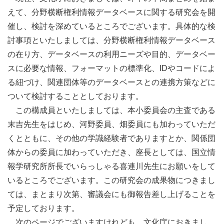
えて、分野横断権利情報データベースに関する研究会を開
催し、検討を深めているところでございます。具体的な検
討事項といたしましては、分野横断権利情報データベース
の在り方、データベースの利用ニーズや目的、データベー
スに必要な情報、フォーマットの標準化、IDやコードによ
る紐づけ、関連団体等のデータベースとの連携方策などに
ついて検討することとしております。
この構成員といたしましては、本小委員会の主査である
末吉先生をはじめ、河野委員、畑委員にも加わっていただ
くとともに、その他の学識経験者でありますとか、関係団
体からの委員に加わっていただき、座長としては、国立情
報学研究所所長でいらっしゃる喜連川先生にお願いをして
いるところでございます。この研究会の成果物につきまし
ては、まとまり次第、審議会にも御報告差し上げることを
予定しております。
次のページでございますけれども、文化庁におきまし