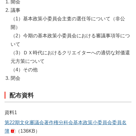
開会
議事
（1）基本政策小委員会主査の選任等について（非公
開）
（2）今期の基本政策小委員会における審議事項等につ
いて
（3）ＤＸ時代におけるクリエイターへの適切な対価還
元方策について
（4）その他
閉会
配布資料
資料1
第22期文化審議会著作権分科会基本政策小委員会委員名
簿
（136KB）