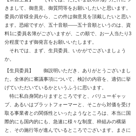
きまして、御意見、御質問等をお願いしたいと思います。
委員の皆様全員から、この件は御意見を頂戴したいと思い
ます。恐縮ですが、五十音順――五十音順というのは、資
料1に委員名簿がございますが、この順で、お一人当たり3
分程度でまず御発言をお願いいたします。
それでは、まず、生貝委員、いかがでございましょう
か。
【生貝委員】 御説明いただき、ありがとうございまし
た。全体的に審議事項について、検討の内容を、適切に挙
げていただいているかというふうに思います。
特に私自身関わりますところですと、バリューギャッ
プ、あるいはプラットフォーマーと、そこから対価を受け
取る事業者との関係性といったようなところは、本当に国
際的にも国内的にも、急速に様々な制度、枠組みの構築
と、その施行等が進んでいるところでございます。まさに