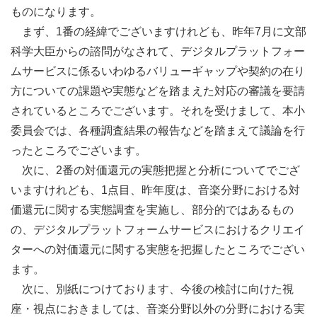
ものになります。
まず、1番の経緯でございますけれども、昨年7月に文部
科学大臣からの諮問がなされて、デジタルプラットフォー
ムサービスに係るいわゆるバリューギャップや契約の在り
方についての課題や実態などを踏まえた対応の審議を要請
されているところでございます。それを受けまして、本小
委員会では、各種調査結果の報告などを踏まえて議論を行
ったところでございます。
次に、2番の対価還元の実態把握と分析についてでござ
いますけれども、1点目、昨年度は、音楽分野における対
価還元に関する実態調査を実施し、部分的ではあるもの
の、デジタルプラットフォームサービスにおけるクリエイ
ターへの対価還元に関する実態を把握したところでござい
ます。
次に、別紙につけております、今後の検討に向けた視
座・視点におきましては、音楽分野以外の分野における実