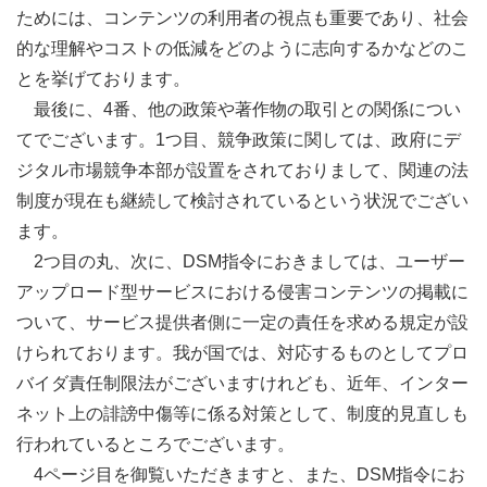
ためには、コンテンツの利用者の視点も重要であり、社会
的な理解やコストの低減をどのように志向するかなどのこ
とを挙げております。
最後に、4番、他の政策や著作物の取引との関係につい
てでございます。1つ目、競争政策に関しては、政府にデ
ジタル市場競争本部が設置をされておりまして、関連の法
制度が現在も継続して検討されているという状況でござい
ます。
2つ目の丸、次に、DSM指令におきましては、ユーザー
アップロード型サービスにおける侵害コンテンツの掲載に
ついて、サービス提供者側に一定の責任を求める規定が設
けられております。我が国では、対応するものとしてプロ
バイダ責任制限法がございますけれども、近年、インター
ネット上の誹謗中傷等に係る対策として、制度的見直しも
行われているところでございます。
4ページ目を御覧いただきますと、また、DSM指令にお