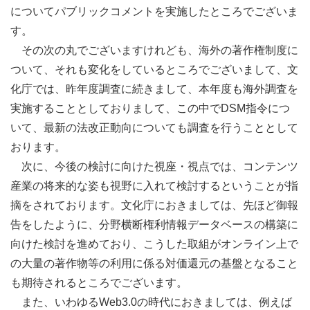
についてパブリックコメントを実施したところでございま
す。
その次の丸でございますけれども、海外の著作権制度に
ついて、それも変化をしているところでございまして、文
化庁では、昨年度調査に続きまして、本年度も海外調査を
実施することとしておりまして、この中でDSM指令につ
いて、最新の法改正動向についても調査を行うこととして
おります。
次に、今後の検討に向けた視座・視点では、コンテンツ
産業の将来的な姿も視野に入れて検討するということが指
摘をされております。文化庁におきましては、先ほど御報
告をしたように、分野横断権利情報データベースの構築に
向けた検討を進めており、こうした取組がオンライン上で
の大量の著作物等の利用に係る対価還元の基盤となること
も期待されるところでございます。
また、いわゆるWeb3.0の時代におきましては、例えば