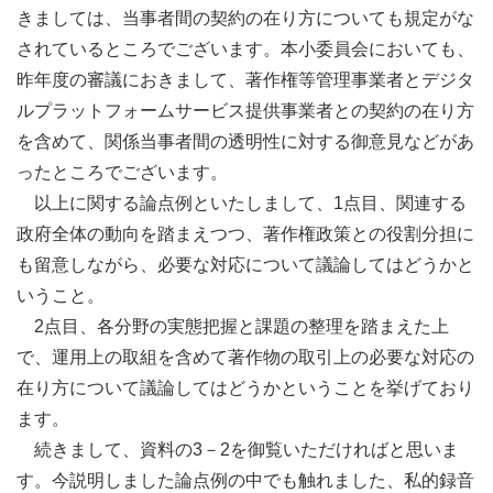
きましては、当事者間の契約の在り方についても規定がな
されているところでございます。本小委員会においても、
昨年度の審議におきまして、著作権等管理事業者とデジタ
ルプラットフォームサービス提供事業者との契約の在り方
を含めて、関係当事者間の透明性に対する御意見などがあ
ったところでございます。
以上に関する論点例といたしまして、1点目、関連する
政府全体の動向を踏まえつつ、著作権政策との役割分担に
も留意しながら、必要な対応について議論してはどうかと
いうこと。
2点目、各分野の実態把握と課題の整理を踏まえた上
で、運用上の取組を含めて著作物の取引上の必要な対応の
在り方について議論してはどうかということを挙げており
ます。
続きまして、資料の3－2を御覧いただければと思いま
す。今説明しました論点例の中でも触れました、私的録音