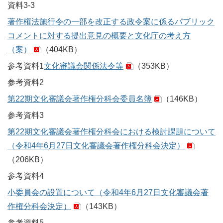
資料3-3
著作権法施行令の一部を改正する政令案に係るパブリック
コメントに対する提出意見の概要と文化庁の考え方
（案）
（404KB）
参考資料1
文化審議会関係法令等
（353KB）
参考資料2
第22期文化審議会著作権分科会委員名簿
（146KB）
参考資料3
第22期文化審議会著作権分科会における検討課題について
（令和4年6月27日文化審議会著作権分科会決定）
（206KB）
参考資料4
小委員会の設置について（令和4年6月27日文化審議会著
作権分科会決定）
（143KB）
参考資料5