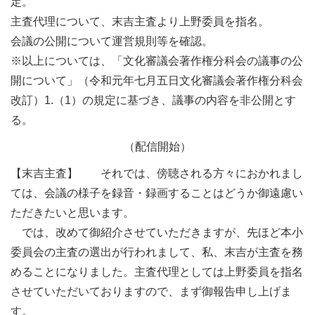
定。
主査代理について、末吉主査より上野委員を指名。
会議の公開について運営規則等を確認。
※以上については、「文化審議会著作権分科会の議事の公
開について」（令和元年七月五日文化審議会著作権分科会
改訂）1.（1）の規定に基づき、議事の内容を非公開とす
る。
（配信開始）
【末吉主査】 それでは、傍聴される方々におかれまし
ては、会議の様子を録音・録画することはどうか御遠慮い
ただきたいと思います。
では、改めて御紹介させていただきますが、先ほど本小
委員会の主査の選出が行われまして、私、末吉が主査を務
めることになりました。主査代理としては上野委員を指名
させていただいておりますので、まず御報告申し上げま
す。