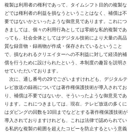
複製は利用者の権利であって、タイムシフト目的の複製な
どでは権利者の利益を損なうということはなく、補償は不
要ではないかといったような御意見であります。これにつ
きましては、個々の利用行為としては零細な私的複製であ
っても、社会全体としてはデジタル技術により大量の高品
質な録音物・録画物が作成・保存されているということ
で、損なわれるクリエイターへの不利益に対して経済的補
償を行うために設けられたという、本制度の趣旨を説明さ
せていただいております。
次に、通し番号の29でございますけれども、デジタルテ
レビ放送の録画については著作権保護技術が導入されてお
り、補償は不要ではないか、そういったような御意見であ
ります。これにつきましては、現在、テレビ放送の多くに
はダビングの回数を10回までなどとする著作権保護技術が
導入されておりますけれども、これは法律で認められてい
る私的な複製の範囲を超えたコピーを防止するという意義