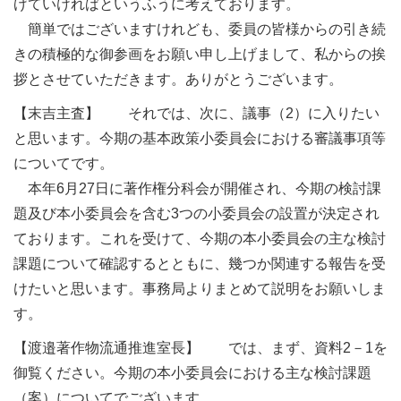
げていければというふうに考えております。
簡単ではございますけれども、委員の皆様からの引き続
きの積極的な御参画をお願い申し上げまして、私からの挨
拶とさせていただきます。ありがとうございます。
【末吉主査】 それでは、次に、議事（2）に入りたい
と思います。今期の基本政策小委員会における審議事項等
についてです。
本年6月27日に著作権分科会が開催され、今期の検討課
題及び本小委員会を含む3つの小委員会の設置が決定され
ております。これを受けて、今期の本小委員会の主な検討
課題について確認するとともに、幾つか関連する報告を受
けたいと思います。事務局よりまとめて説明をお願いしま
す。
【渡邉著作物流通推進室長】 では、まず、資料2－1を
御覧ください。今期の本小委員会における主な検討課題
（案）についてでございます。