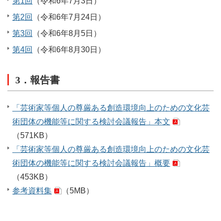
第1回
（令和6年7月3日）
第2回
（令和6年7月24日）
第3回
（令和6年8月5日）
第4回
（令和6年8月30日）
3．報告書
「芸術家等個人の尊厳ある創造環境向上のための文化芸
術団体の機能等に関する検討会議報告」本文
（571KB）
「芸術家等個人の尊厳ある創造環境向上のための文化芸
術団体の機能等に関する検討会議報告」概要
（453KB）
参考資料集
（5MB）