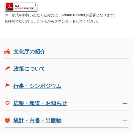
PDF形式を御覧いただくためには，Adobe Readerが必要となります。
お持ちでない方は，
こちら
からダウンロードしてください。
文化庁の紹介
政策について
行事・シンポジウム
広報・報道・お知らせ
統計・白書・出版物