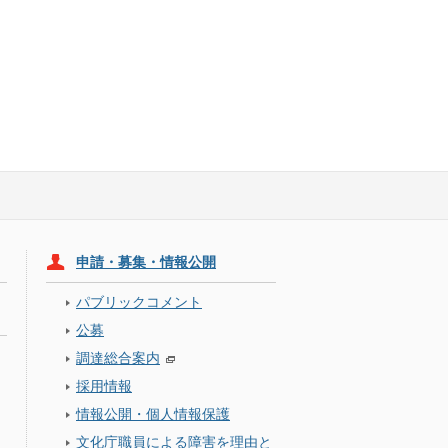
申請・募集・情報公開
パブリックコメント
公募
調達総合案内
採用情報
情報公開・個人情報保護
文化庁職員による障害を理由と