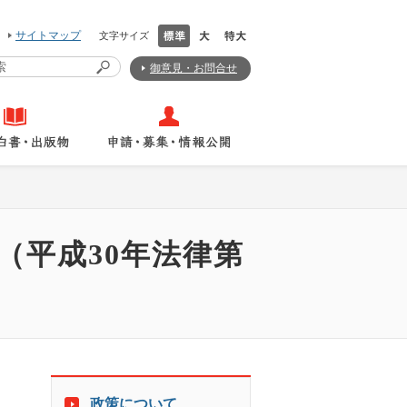
サイトマップ
文字サイズ
御意見・お問合せ
（平成30年法律第
政策について