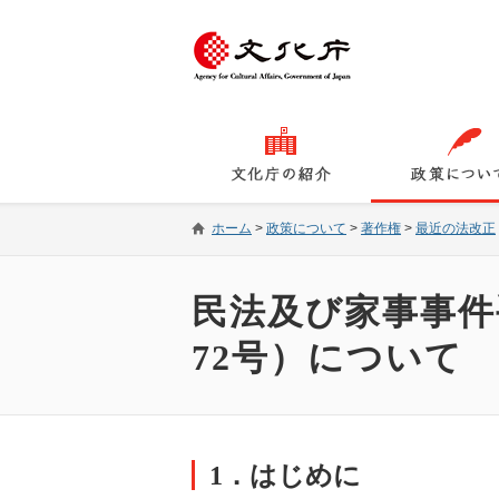
ホーム
>
政策について
>
著作権
>
最近の法改正
民法及び家事事件
72号）について
1．はじめに