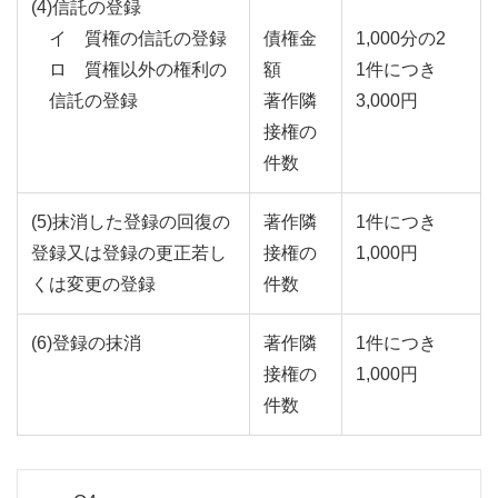
(4)信託の登録
イ 質権の信託の登録
債権金
1,000分の2
ロ 質権以外の権利の
額
1件につき
信託の登録
著作隣
3,000円
接権の
件数
(5)抹消した登録の回復の
著作隣
1件につき
登録又は登録の更正若し
接権の
1,000円
くは変更の登録
件数
(6)登録の抹消
著作隣
1件につき
接権の
1,000円
件数