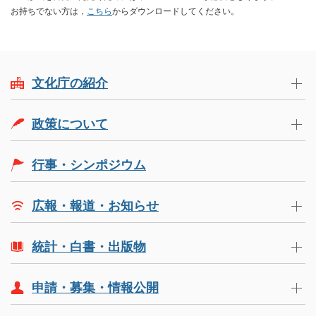
お持ちでない方は，
こちら
からダウンロードしてください。
文化庁の紹介
政策について
行事・シンポジウム
広報・報道・お知らせ
統計・白書・出版物
申請・募集・情報公開