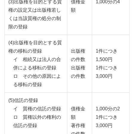
(3)出版権を目的とする質
債権金
1,000分の4
権の設定又は出版権若し
額
くは当該質権の処分の制
限の登録
(4)出版権を目的とする質
権の移転の登録
出版権
1件につき
イ 相続又は法人の合
の件数
1,500円
併による移転の登録
出版権
1件につき
ロ その他の原因によ
の件数
3,000円
る移転の登録
(5)信託の登録
イ 質権の信託の登録
債権金
1,000分の2
ロ 質権以外の権利の
額
1件につき
信託の登録
著作権
3,000円
の件数