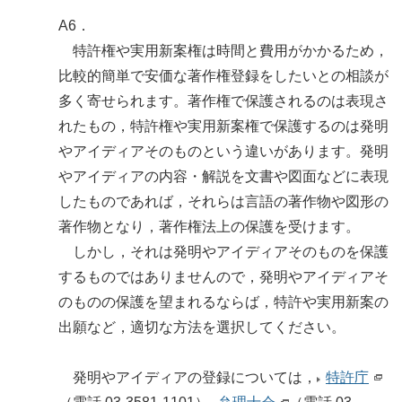
A6．
特許権や実用新案権は時間と費用がかかるため，
比較的簡単で安価な著作権登録をしたいとの相談が
多く寄せられます。著作権で保護されるのは表現さ
れたもの，特許権や実用新案権で保護するのは発明
やアイディアそのものという違いがあります。発明
やアイディアの内容・解説を文書や図面などに表現
したものであれば，それらは言語の著作物や図形の
著作物となり，著作権法上の保護を受けます。
しかし，それは発明やアイディアそのものを保護
するものではありませんので，発明やアイディアそ
のものの保護を望まれるならば，特許や実用新案の
出願など，適切な方法を選択してください。
発明やアイディアの登録については，
特許庁