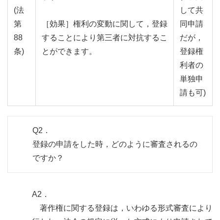
(法
して共
第
［効果］権利の変動に関して，登録
同申請
88
することにより第三者に対抗するこ
だが，
条)
とができます。
登録権
利者の
単独申
請も可)
Q2．
登録の申請をした時，どのように審査されるの
ですか？
A2．
著作権に関する登録は，いわゆる形式審査により