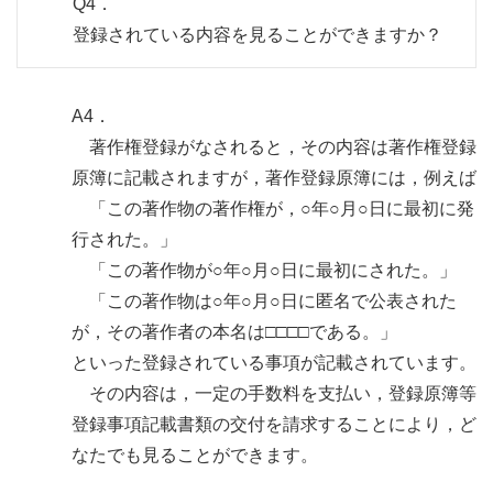
Q4．
登録されている内容を見ることができますか？
A4．
著作権登録がなされると，その内容は著作権登録
原簿に記載されますが，著作登録原簿には，例えば
「この著作物の著作権が，○年○月○日に最初に発
行された。」
「この著作物が○年○月○日に最初にされた。」
「この著作物は○年○月○日に匿名で公表された
が，その著作者の本名は□□□□である。」
といった登録されている事項が記載されています。
その内容は，一定の手数料を支払い，登録原簿等
登録事項記載書類の交付を請求することにより，ど
なたでも見ることができます。