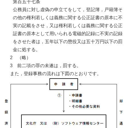
第百五十七条
公務員に対し虚偽の申立てをして，登記簿，戸籍簿そ
の他の権利若しくは義務に関する公正証書の原本に不
実の記載をさせ，又は権利若しくは義務に関する公正
証書の原本として用いられる電磁的記録に不実の記録
をさせた者は，五年以下の懲役又は五十万円以下の罰
金に処する。
2 （略）
3 前二項の罪の未遂は，罰する。
また，登録事務の流れは下図のとおりです。