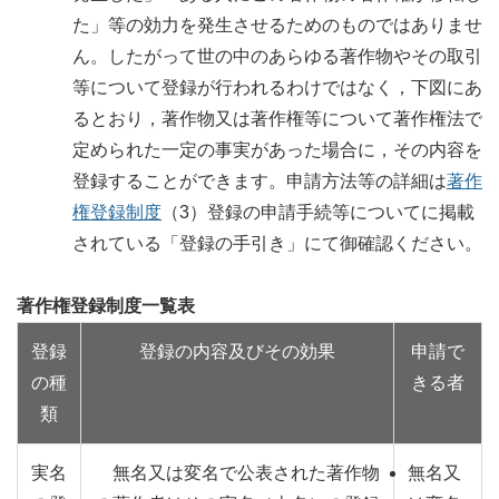
た」等の効力を発生させるためのものではありませ
ん。したがって世の中のあらゆる著作物やその取引
等について登録が行われるわけではなく，下図にあ
るとおり，著作物又は著作権等について著作権法で
定められた一定の事実があった場合に，その内容を
登録することができます。申請方法等の詳細は
著作
権登録制度
（3）登録の申請手続等についてに掲載
されている「登録の手引き」にて御確認ください。
著作権登録制度一覧表
登録
登録の内容及びその効果
申請で
の種
きる者
類
実名
無名又は変名で公表された著作物
無名又