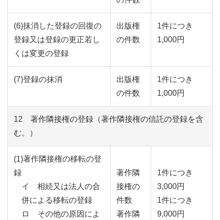
(6)抹消した登録の回復の
出版権
1件につき
登録又は登録の更正若し
の件数
1,000円
くは変更の登録
(7)登録の抹消
出版権
1件につき
の件数
1,000円
12 著作隣接権の登録（著作隣接権の信託の登録を含
む。）
(1)著作隣接権の移転の登
録
著作隣
1件につき
イ 相続又は法人の合
接権の
3,000円
併による移転の登録
件数
1件につき
ロ その他の原因によ
著作隣
9,000円