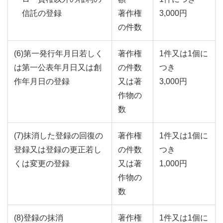
信託の登録
著作権
3,000円
の件数
(6)第一発行年月日若しく
著作権
1件又は1個に
は第一公表年月日又は創
の件数
つき
作年月日の登録
又は著
3,000円
作物の
数
(7)抹消した登録の回復の
著作権
1件又は1個に
登録又は登録の更正若し
の件数
つき
くは変更の登録
又は著
1,000円
作物の
数
(8)登録の抹消
著作権
1件又は1個に