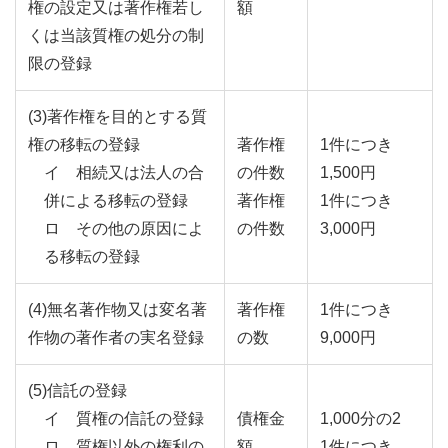
権の設定又は著作権若し
額
くは当該質権の処分の制
限の登録
(3)著作権を目的とする質
権の移転の登録
著作権
1件につき
イ 相続又は法人の合
の件数
1,500円
併による移転の登録
著作権
1件につき
ロ その他の原因によ
の件数
3,000円
る移転の登録
(4)無名著作物又は変名著
著作権
1件につき
作物の著作者の実名登録
の数
9,000円
(5)信託の登録
イ 質権の信託の登録
債権金
1,000分の2
ロ 質権以外の権利の
額
1件につき