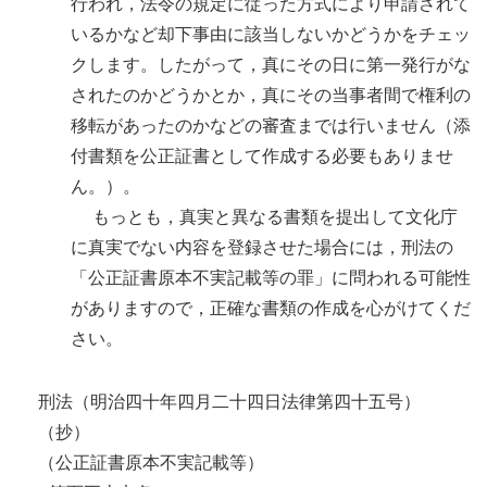
行われ，法令の規定に従った方式により申請されて
いるかなど却下事由に該当しないかどうかをチェッ
クします。したがって，真にその日に第一発行がな
されたのかどうかとか，真にその当事者間で権利の
移転があったのかなどの審査までは行いません（添
付書類を公正証書として作成する必要もありませ
ん。）。
もっとも，真実と異なる書類を提出して文化庁
に真実でない内容を登録させた場合には，刑法の
「公正証書原本不実記載等の罪」に問われる可能性
がありますので，正確な書類の作成を心がけてくだ
さい。
刑法（明治四十年四月二十四日法律第四十五号）
（抄）
（公正証書原本不実記載等）