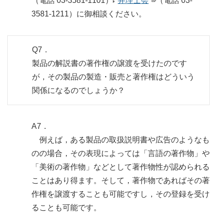
（電話 03-3581-1101）
弁理士会
（電話 03-
3581-1211）に御相談ください。
Q7．
製品の解説書の著作権の譲渡を受けたのです
が，その製品の製造・販売と著作権はどういう
関係になるのでしょうか？
A7．
例えば，ある製品の取扱説明書や広告のようなも
のの場合，その表現によっては「言語の著作物」や
「美術の著作物」などとして著作物性が認められる
ことはあり得ます。そして，著作物であればその著
作権を譲渡することも可能ですし，その登録を受け
ることも可能です。