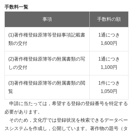
手数料一覧
事項
手数料の額
(1)著作権登録原簿等登録事項記載書
1通につき
類の交付
1,600円
(2)著作権登録原簿等の附属書類の写
1通につき
しの交付
1,100円
(3)著作権登録原簿等の附属書類の閲
1件につき
覧
1,050円
申請に当たっては，希望する登録の登録番号を特定する
必要があります。
そのため，文化庁では登録状況を検索できるデータベー
スシステムを作成し，公開しています。著作物の題号（タ