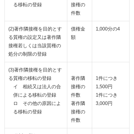
る移転の登録
接権の
件数
(2)著作隣接権を目的とす
債権金
1,000分の4
る質権の設定又は著作隣
額
接権若しくは当該質権の
処分の制限の登録
(3)著作隣接権を目的とす
る質権の移転の登録
著作隣
1件につき
イ 相続又は法人の合
接権の
1,500円
併による移転の登録
件数
1件につき
ロ その他の原因によ
著作隣
3,000円
る移転の登録
接権の
件数