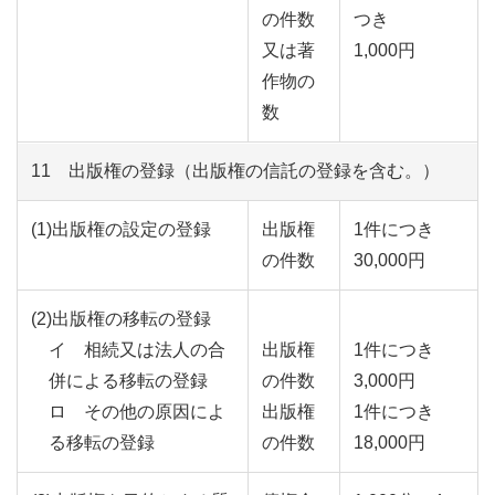
の件数
つき
又は著
1,000円
作物の
数
11 出版権の登録（出版権の信託の登録を含む。）
(1)出版権の設定の登録
出版権
1件につき
の件数
30,000円
(2)出版権の移転の登録
イ 相続又は法人の合
出版権
1件につき
併による移転の登録
の件数
3,000円
ロ その他の原因によ
出版権
1件につき
る移転の登録
の件数
18,000円