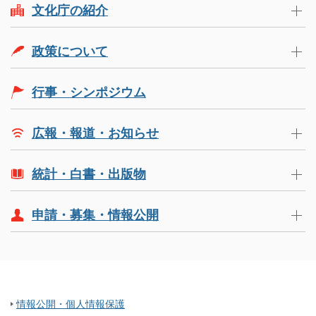
文化庁の紹介
政策について
行事・シンポジウム
広報・報道・お知らせ
統計・白書・出版物
申請・募集・情報公開
情報公開・個人情報保護