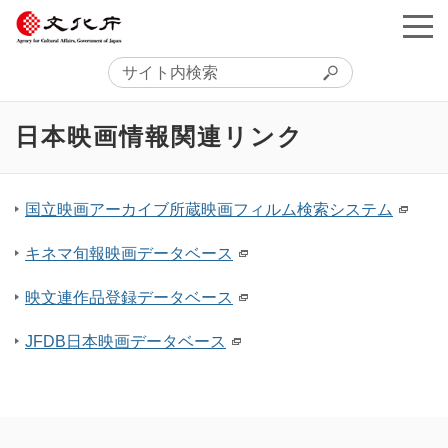
日本映画情報関連リンク
国立映画アーカイブ所蔵映画フィルム検索システム
キネマ旬報映画データベース
映文連作品登録データベース
JFDB日本映画データベース