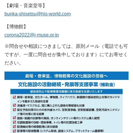
【劇場・音楽堂等】
bunka-shisetsu@his-world.com
【博物館】
corona2022@j-muse.or.jp
※問合せや相談につきましては、原則メール（電話でも可
ですが、一度に問合せが集中しております）にてお寄せく
ださい。