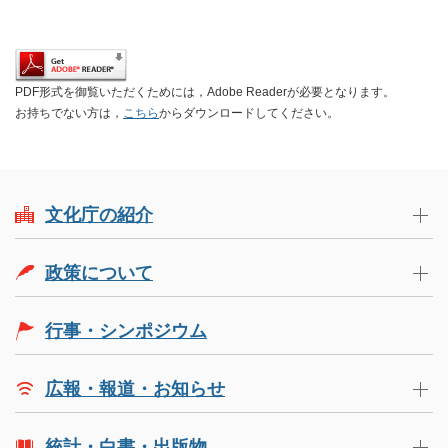
PDF形式を御覧いただくためには，Adobe Readerが必要となります。
お持ちでない方は，
こちら
からダウンロードしてください。
文化庁の紹介
政策について
行事・シンポジウム
広報・報道・お知らせ
統計・白書・出版物