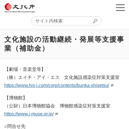
文化施設の活動継続・発展等支援事
業（補助金）
【劇場・音楽堂等】
（株）エイチ・アイ・エス 文化施設感染症対策支援室
https://www.his-j.com/corp/contents/bunka-shisetsu/
【博物館】
（公財）日本博物館協会 博物館感染症対策支援室
https://www.j-muse.or.jp/
○問合せ先