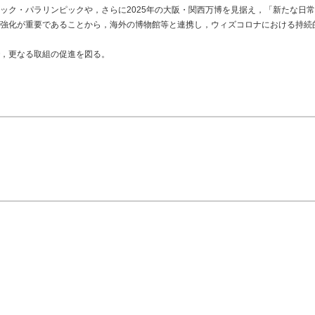
ック・パラリンピックや，さらに2025年の大阪・関西万博を見据え，「新たな日
強化が重要であることから，海外の博物館等と連携し，ウィズコロナにおける持続
，更なる取組の促進を図る。