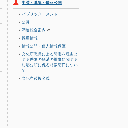
申請・募集・情報公開
パブリックコメント
公募
調達総合案内
採用情報
情報公開・個人情報保護
文化庁職員による障害を理由と
する差別の解消の推進に関する
対応要領に係る相談窓口につい
て
文化庁後援名義