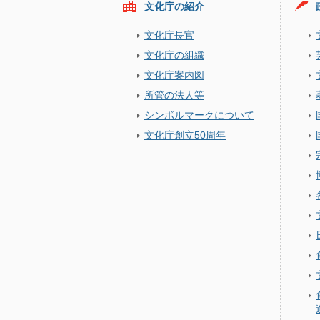
文化庁の紹介
文化庁長官
文化庁の組織
文化庁案内図
所管の法人等
シンボルマークについて
文化庁創立50周年