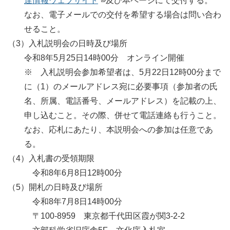
達情報ウェブサイト
及び本ページにて交付する。
なお、電子メールでの交付を希望する場合は問い合わ
せること。
（3）入札説明会の日時及び場所
令和8年5月25日14時00分 オンライン開催
※ 入札説明会参加希望者は、5月22日12時00分まで
に（1）のメールアドレス宛に必要事項（参加者の氏
名、所属、電話番号、メールアドレス）を記載の上、
申し込むこと。その際、併せて電話連絡も行うこと。
なお、応札にあたり、本説明会への参加は任意であ
る。
（4）入札書の受領期限
令和8年6月8日12時00分
（5）開札の日時及び場所
令和8年7月8日14時00分
〒100-8959 東京都千代田区霞が関3-2-2