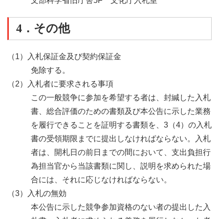
文部科学省旧庁舎5F 文化庁入札室
4．その他
（1）入札保証金及び契約保証金
免除する。
（2）入札者に要求される事項
この一般競争に参加を希望する者は、封緘した入札
書、総合評価のための書類及び本公告に示した業務
を履行できることを証明する書類を、3（4）の入札
書の受領期限までに提出しなければならない。入札
者は、開札日の前日までの間において、支出負担行
為担当官から当該書類に関し、説明を求められた場
合には、それに応じなければならない。
（3）入札の無効
本公告に示した競争参加資格のない者の提出した入