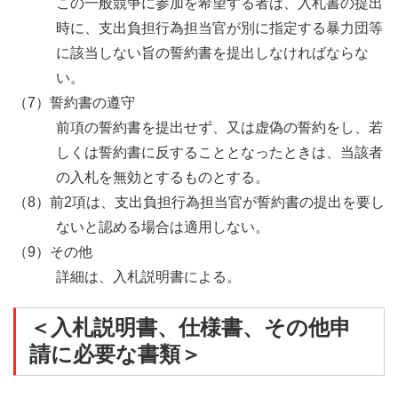
この一般競争に参加を希望する者は、入札書の提出
時に、支出負担行為担当官が別に指定する暴力団等
に該当しない旨の誓約書を提出しなければならな
い。
（7）誓約書の遵守
前項の誓約書を提出せず、又は虚偽の誓約をし、若
しくは誓約書に反することとなったときは、当該者
の入札を無効とするものとする。
（8）前2項は、支出負担行為担当官が誓約書の提出を要し
ないと認める場合は適用しない。
（9）その他
詳細は、入札説明書による。
＜入札説明書、仕様書、その他申
請に必要な書類＞