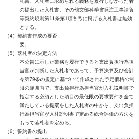
札書、入札者に求められる義務を履行しなかった者
の提出した入札書、その他文部科学省発注工事請負
等契約規則第11条第1項各号に掲げる入札書は無効
とする。
（4）契約書作成の要否
要。
（5）落札者の決定方法
本公告に示した業務を履行できると支出負担行為担
当官が判断した入札者であって、予算決算及び会計
令第79条の規定に基づいて作成された予定価格の制
限の範囲内で、支出負担行為担当官が入札説明書で
指定する必須とした項目の最低限の要求要件を全て
満たしている提案をした入札者の中から、支出負担
行為担当官が入札説明書で定める総合評価の方法を
もって落札者を定める。
（6）誓約書の提出