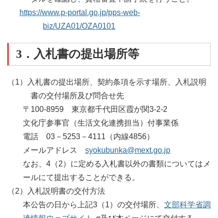
https://www.p-portal.go.jp/pps-web-
biz/UZA01/OZA0101
3．入札書の提出場所等
（1）入札書の提出場所、契約条項を示す場所、入札説明
書の交付場所及び問合せ先
〒100-8959 東京都千代田区霞が関3-2-2
文化庁参事官（生活文化連携担当）付事業係
電話 03－5253－4111（内線4856）
メールアドレス
syokubunka@mext.go.jp
なお、4（2）に定める入札書以外の書類についてはメ
ールにて提出することができる。
（2）入札説明書の交付方法
本公告の日から上記3（1）の交付場所、
文部科学省調