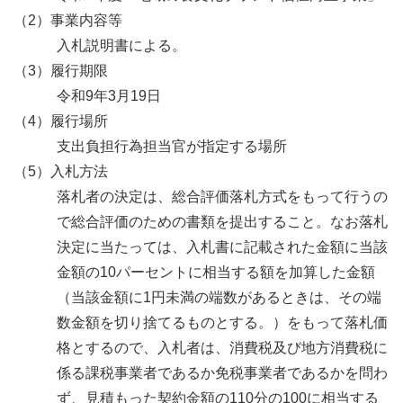
（2）事業内容等
入札説明書による。
（3）履行期限
令和9年3月19日
（4）履行場所
支出負担行為担当官が指定する場所
（5）入札方法
落札者の決定は、総合評価落札方式をもって行うの
で総合評価のための書類を提出すること。なお落札
決定に当たっては、入札書に記載された金額に当該
金額の10パーセントに相当する額を加算した金額
（当該金額に1円未満の端数があるときは、その端
数金額を切り捨てるものとする。）をもって落札価
格とするので、入札者は、消費税及び地方消費税に
係る課税事業者であるか免税事業者であるかを問わ
ず、見積もった契約金額の110分の100に相当する