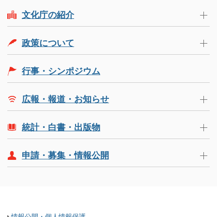
文化庁の紹介
政策について
行事・シンポジウム
広報・報道・お知らせ
統計・白書・出版物
申請・募集・情報公開
情報公開・個人情報保護