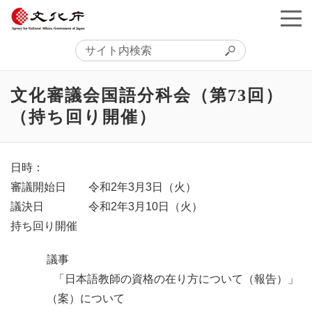
文化審議会国語分科会（第73回）
（持ち回り開催）
日時：
審議開始日
令和2年3月3日
（火）
議決日
令和2年3月10日
（火）
持ち回り開催
議事
「日本語教師の資格の在り方について（報告）」
（案）について