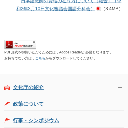
日本語教師の資格の在り方について（報告）（令
和2年3月10日文化審議会国語分科会）
（3.4MB）
PDF形式を御覧いただくためには，Adobe Readerが必要となります。
お持ちでない方は，
こちら
からダウンロードしてください。
文化庁の紹介
政策について
行事・シンポジウム