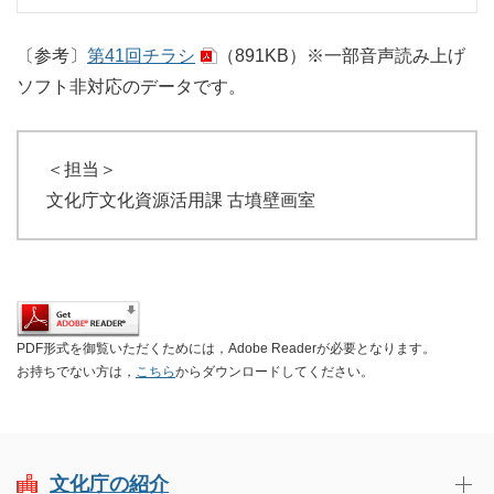
〔参考〕
第41回チラシ
（891KB）
※一部音声読み上げ
ソフト非対応のデータです。
＜担当＞
文化庁文化資源活用課 古墳壁画室
PDF形式を御覧いただくためには，Adobe Readerが必要となります。
お持ちでない方は，
こちら
からダウンロードしてください。
文化庁の紹介