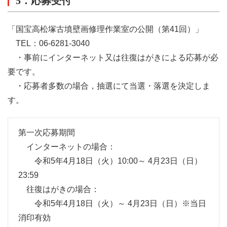
5．応募受付
「国宝高松塚古墳壁画修理作業室の公開（第41回）」
TEL：06-6281-3040
・事前にインターネット又は往復はがきによる応募が必
要です。
・応募者多数の場合，抽選にて当選・落選を決定しま
す。
第一次応募期間
インターネットの場合：
令和5年4月18日
（火）
10:00～ 4月23日
（日）
23:59
往復はがきの場合：
令和5年4月18日
（火）
～ 4月23日
（日）
※当日
消印有効