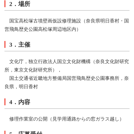
2．場所
国宝高松塚古墳壁画仮設修理施設（奈良県明日香村・国
営飛鳥歴史公園高松塚周辺地区内）
3．主催
文化庁，独立行政法人国立文化財機構（奈良文化財研究
所，東京文化財研究所），
国土交通省近畿地方整備局国営飛鳥歴史公園事務所，奈
良県，明日香村
4．内容
修理作業室の公開（見学用通路からの窓ガラス越し）