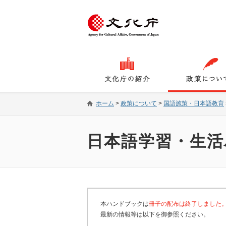
ホーム
>
政策について
>
国語施策・日本語教育
日本語学習・生活
本ハンドブックは
冊子の配布は終了しました
最新の情報等は以下を御参照ください。