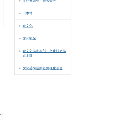
文化審議会・懇談会等
日本博
食文化
文化観光
食文化推進本部・文化観光推
進本部
文化芸術活動基盤強化基金