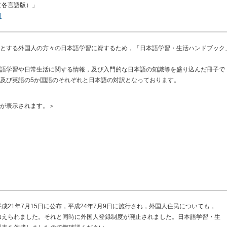
（各言語版）」
l
とする外国人の方々の日本語学習に資するため，「日本語学習・生活ハンドブック
語学習や日常生活に関する情報，及び入門的な日本語の知識等を盛り込んだ冊子で
及び英語の5か国語のそれぞれと日本語の対訳となっております。
が表示されます。＞
21年7月15日に公布，平成24年7月9日に施行され，外国人住民についても，
加えられました。それと同時に外国人登録制度が廃止されました。日本語学習・生