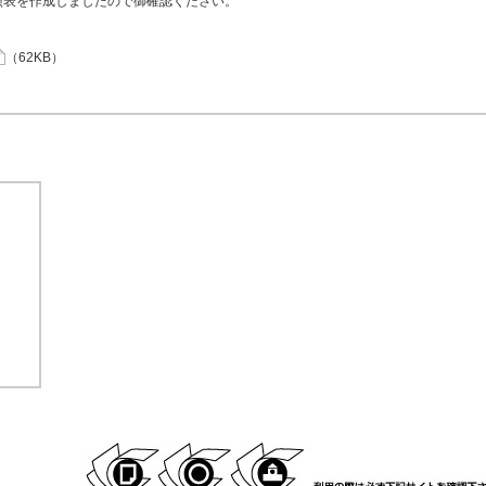
照表を作成しましたので御確認ください。
（62KB）