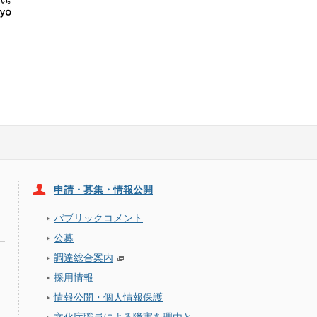
申請・募集・情報公開
パブリックコメント
公募
調達総合案内
採用情報
情報公開・個人情報保護