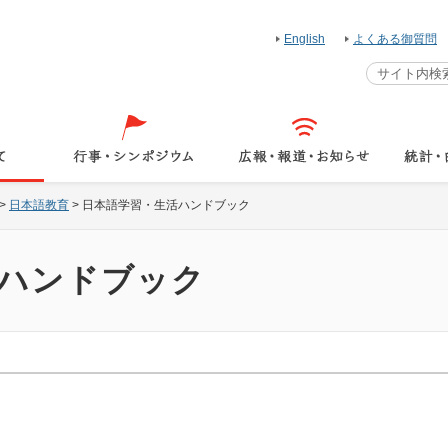
English
よくある御質問
>
日本語教育
>
日本語学習・生活ハンドブック
ハンドブック
。