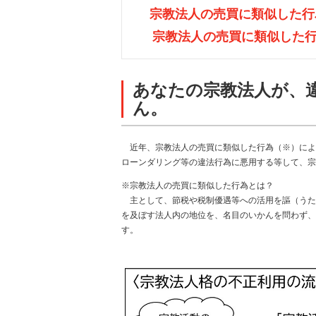
宗教法人の売買に類似した行
宗教法人の売買に類似した行
あなたの宗教法人が、
ん。
近年、宗教法人の売買に類似した行為（※）によ
ローンダリング等の違法行為に悪用する等して、宗
※宗教法人の売買に類似した行為とは？
主として、節税や税制優遇等への活用を謳（うた
を及ぼす法人内の地位を、名目のいかんを問わず、
す。