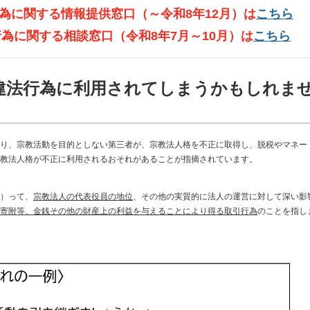
為に関する情報提供窓口（～令和8年12月）は
こちら
為に関する相談窓口（令和8年7月～10月）は
こちら
違法行為に利用されてしまうかもしれま
り、宗教活動を目的としない第三者が、宗教法人格を不正に取得し、脱税やマネー
教法人格が不正に利用されるおそれがあることが指摘されています。
）って、
宗教法人の代表役員の地位
、その他の実質的に法人の運営に対して深い影
寄附等、金銭その他の財産上の利益を与えることにより得る取引行為
のことを指し