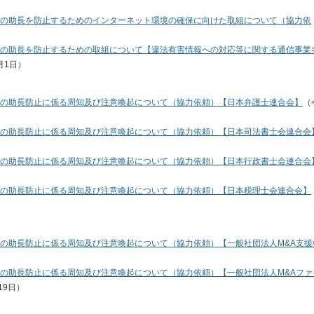
の助長を防止するためのインターネット環境の確保に向けた取組について（協力依
の助長を防止するための取組について【違法有害情報への対応等に関する通信事業
月1日）
の助長防止に係る周知及び注意喚起について（協力依頼）【日本弁護士連合会】
（
の助長防止に係る周知及び注意喚起について（協力依頼）【日本司法書士会連合会
の助長防止に係る周知及び注意喚起について（協力依頼）【日本行政書士会連合会
の助長防止に係る周知及び注意喚起について（協力依頼）【日本税理士会連合会】
の助長防止に係る周知及び注意喚起について（協力依頼）【一般社団法人М&A支援
の助長防止に係る周知及び注意喚起について（協力依頼）【一般社団法人М&Aファ
19日）