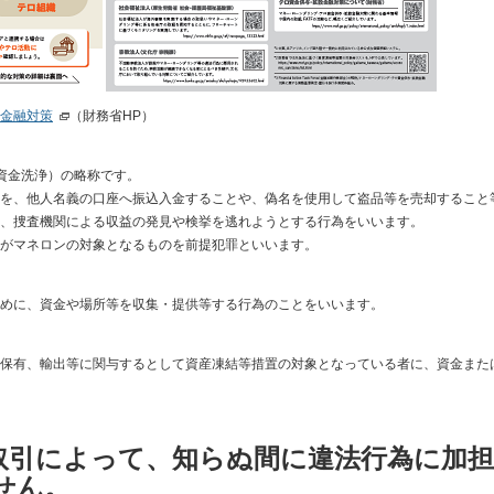
金融対策
（財務省HP）
g：資金洗浄）の略称です。
を、他人名義の口座へ振込入金することや、偽名を使用して盗品等を売却すること
、捜査機関による収益の発見や検挙を逃れようとする行為をいいます。
がマネロンの対象となるものを前提犯罪といいます。
めに、資金や場所等を収集・提供等する行為のことをいいます。
保有、輸出等に関与するとして資産凍結等措置の対象となっている者に、資金また
取引によって、知らぬ間に違法行為に加担
せん。