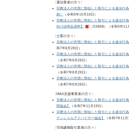
〈通信業者の方々〉
宗教法人の売買に類似した取引による違法行為
頼）
（令和5年10月18日）
宗教法人の売買に類似した取引による違法行為
向け説明会資料】
（539KB）
（令和5年11
〈士業の方々〉
宗教法人の売買に類似した取引による違法行為
和7年8月28日）
宗教法人の売買に類似した取引による違法行為
（令和7年8月28日）
宗教法人の売買に類似した取引による違法行為
（令和7年8月28日）
宗教法人の売買に類似した取引による違法行為
（令和7年8月28日）
〈M&A支援事業者の方々〉
宗教法人の売買に類似した取引による違法行為
関協会】
（令和7年11月19日）
宗教法人の売買に類似した取引による違法行為
ナンシャルアドバイザー協会】
（令和7年11月
〈宅地建物取引業者の方々〉