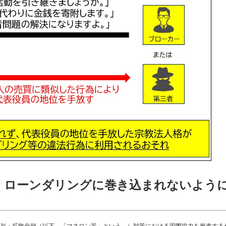
・ローンダリングに巻き込まれないよう
与・拡散金融（以下、「マネロン等」という。）対策における国際協力を推進する