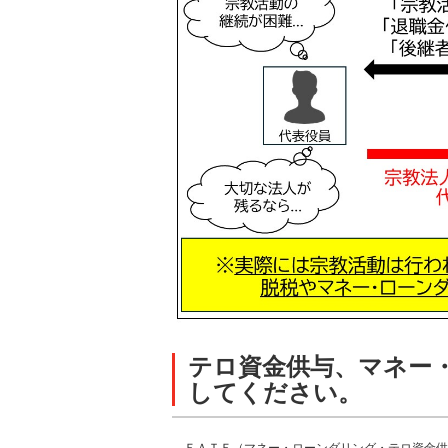
テロ資金供与、マネー
してください。
ＦＡＴＦ（マネー・ローンダリング・テロ資金供