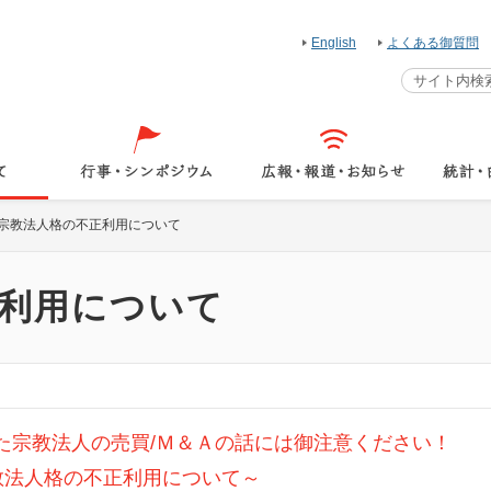
English
よくある御質問
宗教法人格の不正利用について
利用について
た宗教法人の売買/Ｍ＆Ａの話には御注意ください！
教法人格の不正利用について～