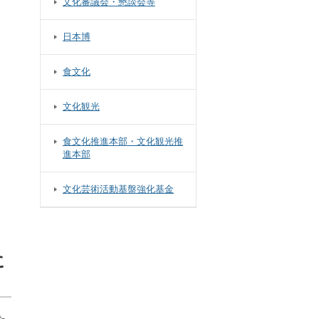
文化審議会・懇談会等
日本博
食文化
文化観光
食文化推進本部・文化観光推
進本部
文化芸術活動基盤強化基金
に
た