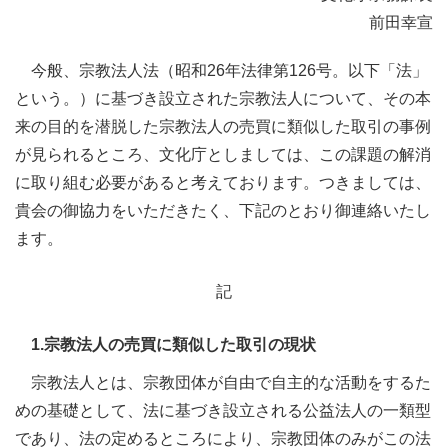
前田幸宣
今般、宗教法人法（昭和26年法律第126号。以下「法」
という。）に基づき設立された宗教法人について、その本
来の目的を潜脱した宗教法人の売買に類似した取引の事例
が見られるところ、文化庁としましては、この課題の解消
に取り組む必要があると考えております。つきましては、
貴会の御協力をいただきたく、下記のとおり御連絡いたし
ます。
記
1.宗教法人の売買に類似した取引の現状
宗教法人とは、宗教団体が自由で自主的な活動をするた
めの基礎として、法に基づき設立される公益法人の一類型
であり、法の定めるところにより、宗教団体のみがこの法