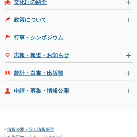
文化庁の紹介
政策について
行事・シンポジウム
広報・報道・お知らせ
統計・白書・出版物
申請・募集・情報公開
情報公開・個人情報保護