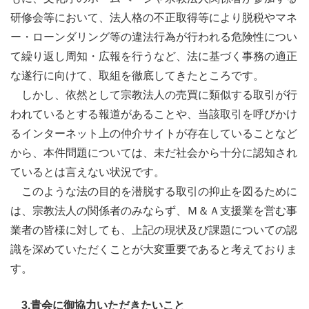
研修会等において、法人格の不正取得等により脱税やマネ
ー・ローンダリング等の違法行為が行われる危険性につい
て繰り返し周知・広報を行うなど、法に基づく事務の適正
な遂行に向けて、取組を徹底してきたところです。
しかし、依然として宗教法人の売買に類似する取引が行
われているとする報道があることや、当該取引を呼びかけ
るインターネット上の仲介サイトが存在していることなど
から、本件問題については、未だ社会から十分に認知され
ているとは言えない状況です。
このような法の目的を潜脱する取引の抑止を図るために
は、宗教法人の関係者のみならず、Ｍ＆Ａ支援業を営む事
業者の皆様に対しても、上記の現状及び課題についての認
識を深めていただくことが大変重要であると考えておりま
す。
3.貴会に御協力いただきたいこと