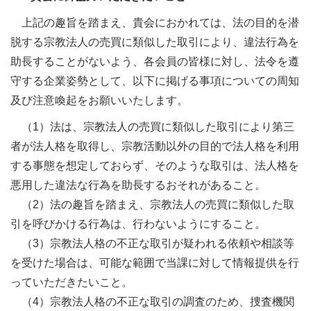
上記の趣旨を踏まえ、貴会におかれては、法の目的を潜
脱する宗教法人の売買に類似した取引により、違法行為を
助長することがないよう、各会員の皆様に対し、法令を遵
守する企業姿勢として、以下に掲げる事項についての周知
及び注意喚起をお願いいたします。
（1）法は、宗教法人の売買に類似した取引により第三
者が法人格を取得し、宗教活動以外の目的で法人格を利用
する事態を想定しておらず、そのような取引は、法人格を
悪用した違法な行為を助長するおそれがあること。
（2）法の趣旨を踏まえ、宗教法人の売買に類似した取
引を呼びかける行為は、行わないようにすること。
（3）宗教法人格の不正な取引が疑われる依頼や相談等
を受けた場合は、可能な範囲で当課に対して情報提供を行
っていただきたいこと。
（4）宗教法人格の不正な取引の調査のため、捜査機関