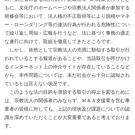
もに、文化庁のホームページや宗教法人関係者が参加する
研修会等において、法人格の不正取得等により脱税やマネ
ー・ローンダリング等の違法行為が行われる危険性につい
て繰り返し周知・広報を行うなど、法に基づく事務の適正
な遂行に向けて、取組を徹底してきたところです。
しかし、依然として宗教法人の売買に類似する取引が行
われているとする報道があることや、当該取引を呼びかけ
るインターネット上の仲介サイトが存在していることなど
から、本件問題については、未だ社会から十分に認知され
ているとは言えない状況です。
このような法の目的を潜脱する取引の抑止を図るために
は、宗教法人の関係者のみならず、Ｍ＆Ａ支援業を営む事
業者の皆様に対しても、上記の現状及び課題についての認
識を深めていただくことが大変重要であると考えておりま
す。