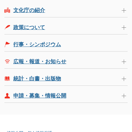
文化庁の紹介
政策について
行事・シンポジウム
広報・報道・お知らせ
統計・白書・出版物
申請・募集・情報公開