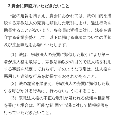
3.貴会に御協力いただきたいこと
上記の趣旨を踏まえ、貴会におかれては、法の目的を潜
脱する宗教法人の売買に類似した取引により、違法行為を
助長することがないよう、各会員の皆様に対し、法令を遵
守する企業姿勢として、以下に掲げる事項についての周知
及び注意喚起をお願いいたします。
（1）法は、宗教法人の売買に類似した取引により第三
者が法人格を取得し、宗教活動以外の目的で法人格を利用
する事態を想定しておらず、そのような取引は、法人格を
悪用した違法な行為を助長するおそれがあること。
（2）法の趣旨を踏まえ、宗教法人の売買に類似した取
引を呼びかける行為は、行わないようにすること。
（3）宗教法人格の不正な取引が疑われる依頼や相談等
を受けた場合は、可能な範 囲で当課に対して情報提供を
行っていただきたいこと。