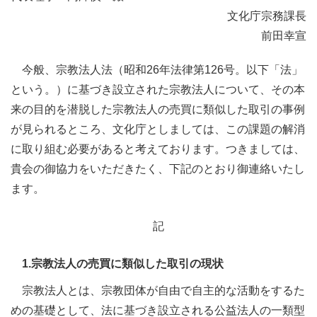
文化庁宗務課長
前田幸宣
今般、宗教法人法（昭和26年法律第126号。以下「法」
という。）に基づき設立された宗教法人について、その本
来の目的を潜脱した宗教法人の売買に類似した取引の事例
が見られるところ、文化庁としましては、この課題の解消
に取り組む必要があると考えております。つきましては、
貴会の御協力をいただきたく、下記のとおり御連絡いたし
ます。
記
1.宗教法人の売買に類似した取引の現状
宗教法人とは、宗教団体が自由で自主的な活動をするた
めの基礎として、法に基づき設立される公益法人の一類型