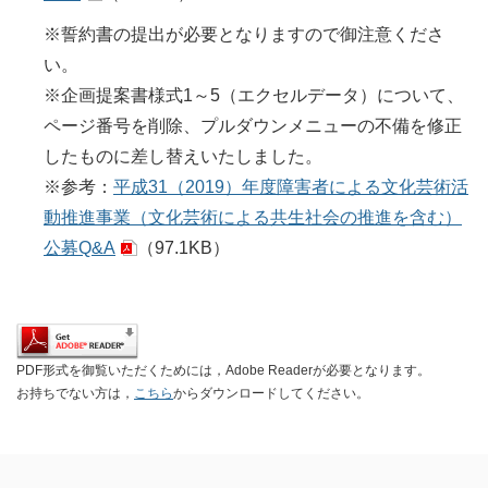
※誓約書の提出が必要となりますので御注意くださ
い。
※企画提案書様式1～5（エクセルデータ）について、
ページ番号を削除、プルダウンメニューの不備を修正
したものに差し替えいたしました。
※参考：
平成31（2019）年度障害者による文化芸術活
動推進事業（文化芸術による共生社会の推進を含む）
公募Q&A
（97.1KB）
PDF形式を御覧いただくためには，Adobe Readerが必要となります。
お持ちでない方は，
こちら
からダウンロードしてください。