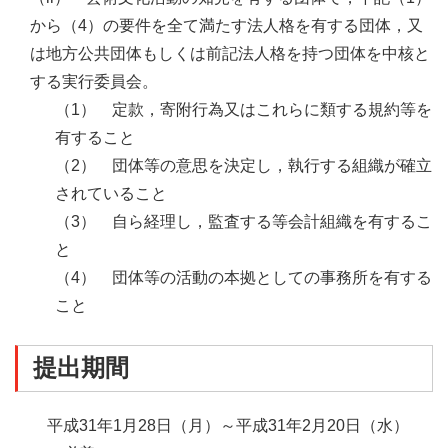
から（4）の要件を全て満たす法人格を有する団体，又
は地方公共団体もしくは前記法人格を持つ団体を中核と
する実行委員会。
（1）
定款，寄附行為又はこれらに類する規約等を
有すること
（2）
団体等の意思を決定し，執行する組織が確立
されていること
（3）
自ら経理し，監査する等会計組織を有するこ
と
（4）
団体等の活動の本拠としての事務所を有する
こと
提出期間
平成31年1月28日（
月
）～平成31年2月20日（
水
）