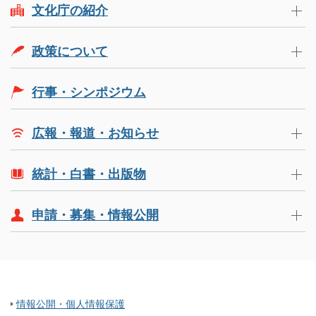
文化庁の紹介
政策について
行事・シンポジウム
広報・報道・お知らせ
統計・白書・出版物
申請・募集・情報公開
情報公開・個人情報保護