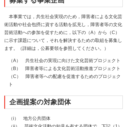
募集する事業企画
本事業では，共生社会実現のため，障害者による文化芸
術活動や社会包摂に資する活動を拡充し，障害者等の文化
芸術活動への参加を促すために，以下の（A）から（C）
に示す課題について，それを解決するための取組を募集し
ます。（詳細は，公募要領を参照してください。）
（A）
共生社会の実現に向けた文化芸術プロジェクト
（B）
障害者等による文化芸術活動推進プロジェクト
（C）
障害者等への配慮を促進するためのプロジェク
ト
企画提案の対象団体
（i）
地方公共団体
（ii）
芸術文化活動の知見を有する団体で，下記（1）