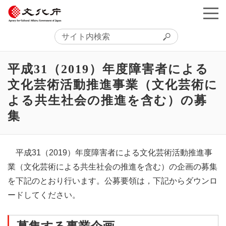
平成31（2019）年度障害者による
文化芸術活動推進事業（文化芸術に
よる共生社会の推進を含む）の募
集
平成31（2019）年度障害者による文化芸術活動推進事
業（文化芸術による共生社会の推進を含む）の企画の募集
を下記のとおり行います。公募要領は，下記からダウンロ
ードしてください。