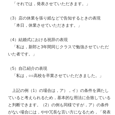
「それでは，発表させていただきます。」
（3）店の休業を張り紙などで告知するときの表現
「本日，休業させていただきます。」
（4）結婚式における祝辞の表現
「私は，新郎と3年間同じクラスで勉強させていただ
いた者です。」
（5）自己紹介の表現
「私は，○○高校を卒業させていただきました。」
上記の例（1）の場合は，ア），イ）の条件を満たし
ていると考えられるため，基本的な用法に合致している
と判断できます。（2）の例も同様ですが，ア）の条件
がない場合には，やや冗長な言い方になるため，「発表