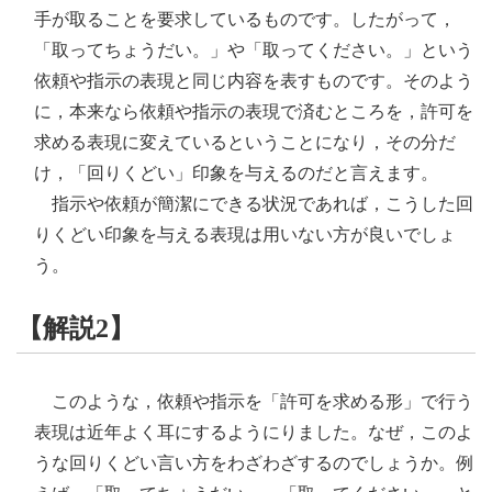
手が取ることを要求しているものです。したがって，
「取ってちょうだい。」や「取ってください。」という
依頼や指示の表現と同じ内容を表すものです。そのよう
に，本来なら依頼や指示の表現で済むところを，許可を
求める表現に変えているということになり，その分だ
け，「回りくどい」印象を与えるのだと言えます。
指示や依頼が簡潔にできる状況であれば，こうした回
りくどい印象を与える表現は用いない方が良いでしょ
う。
【解説2】
このような，依頼や指示を「許可を求める形」で行う
表現は近年よく耳にするようにりました。なぜ，このよ
うな回りくどい言い方をわざわざするのでしょうか。例