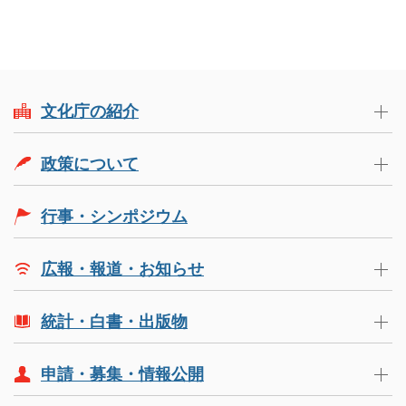
文化庁の紹介
政策について
行事・シンポジウム
広報・報道・お知らせ
統計・白書・出版物
申請・募集・情報公開