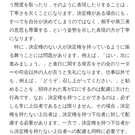
う態度を取ったり，そのように表現したりすることは，
丁寧さを欠くことになります。決定権がある場合にも，
すべてを自分が決めてしまうのではなく，相手や第三者
の意思も尊重する，という姿勢を示した表現の方が丁寧
になります。
特に，決定権のない人が決定権を持っているように振
る舞うことには問題があります。例えば，「はい，次に
進みましょう。」と進行に関する発言をその会のリーダ
ーや司会以外の人が言うと失礼になります。仕事以外で
も，例えば，「どうぞ，召し上がってください。」と勧
めることを，招待された客が口にするのは配慮に欠けた
行為です。なお，決定権を持つことができるのは，必ず
しも常に上位者であるとは限りません。その場合，決定
権を持たない上位者は，決定権を持つ下位者に対して配
慮する必要があります。一方で，決定権を持つ下位者か
ら決定権を持たない上位者への配慮も同時に必要です。