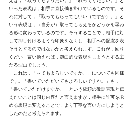
えば，「取ってちょうだい。」「取ってください。」と
いった表現は，相手に直接働き掛けているものです。そ
れに対して，「取ってもらってもいい（ですか）。」と
いう表現は，（自分が）取ってもらえるかどうかを尋ね
る形に変わっているのです。そうすることで，相手に対
して押し付けるような印象をなくし，相手への配慮を表
そうとするのではないかと考えられます。これが，回り
くどい，言い換えれば，婉曲的な表現をしようとする主
たる理由でしょう。
これは，「～てもよろしいですか。」についても同様
です。「書いていただいてもよろしいですか。」も，
「書いていただけますか。」という依頼の敬語表現と伝
えたいことは同じ内容だと言えますが，相手に許可を求
める表現に変えることで，より丁寧な言い方にしようと
したのだと考えられます。