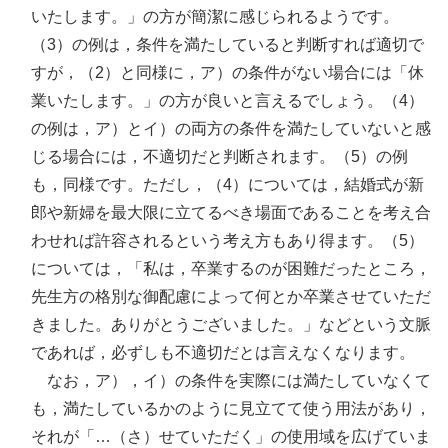
いたします。」の方が簡潔に感じられるようです。
（3）の例は，条件を満たしていると判断すれば適切で
すが，（2）と同様に，ア）の条件がない場合には「休
業いたします。」の方が良いと言えるでしょう。（4）
の例は，ア）とイ）の両方の条件を満たしていないと感
じる場合には，不適切だと判断されます。（5）の例
も，同様です。ただし，（4）については，結婚式が新
郎や新婦を最大限に立てるべき場面であることを考え合
わせれば許容されるという考え方もあり得ます。（5）
については，「私は，卒業するのが困難だったところ，
先生方の格別な御配慮によって何とか卒業させていただ
きました。ありがとうございました。」などという文脈
であれば，必ずしも不適切だとは言えなくなります。
なお，ア），イ）の条件を実際には満たしていなくて
も，満たしているかのように見立てて使う用法があり，
それが「…（さ）せていただく」の使用域を広げていま