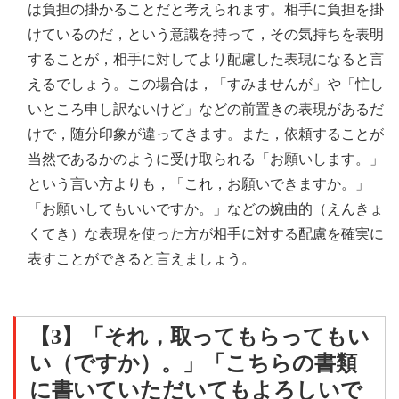
は負担の掛かることだと考えられます。相手に負担を掛
けているのだ，という意識を持って，その気持ちを表明
することが，相手に対してより配慮した表現になると言
えるでしょう。この場合は，「すみませんが」や「忙し
いところ申し訳ないけど」などの前置きの表現があるだ
けで，随分印象が違ってきます。また，依頼することが
当然であるかのように受け取られる「お願いします。」
という言い方よりも，「これ，お願いできますか。」
「お願いしてもいいですか。」などの婉曲的（えんきょ
くてき）な表現を使った方が相手に対する配慮を確実に
表すことができると言えましょう。
【3】「それ，取ってもらってもい
い（ですか）。」「こちらの書類
に書いていただいてもよろしいで