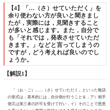
【4】「…（さ）せていただく」を
余り使わない方が良いと聞きまし
たが，実際には，見聞きすること
が多いと感じます。また，自分で
も「それでは，発表させていただ
きます。」などと言ってしまうの
ですが，どう考えれば良いのでし
ょうか。
【解説1】
「（お・ご）……（さ）せていただく」といった敬語
の形式は，基本的には，自分側が行うことを，ア）相手
側又は第三者の許可を受けて行い，イ）そのことで恩恵