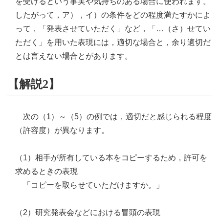
を受けるという事実や気持ちのある場合に使われます。
したがって，ア），イ）の条件をどの程度満たすかによ
って，「発表させていただく」など，「…（さ）せてい
ただく」を用いた表現には，適切な場合と，余り適切だ
とは言えない場合とがあります。
【解説2】
次の（1）～（5）の例では，適切だと感じられる程度
（許容度）が異なります。
（1）相手が所有している本をコピーするため，許可を
求めるときの表現
「コピーを取らせていただけますか。」
（2）研究発表会などにおける冒頭の表現