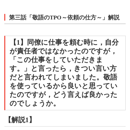
第三話「敬語のTPO～依頼の仕方～」解説
【1】同僚に仕事を頼む時に，自分
が責任者ではなかったのですが，
「この仕事をしていただきま
す。」と言ったら，きつい言い方
だと言われてしまいました。敬語
を使っているから良いと思ってい
たのですが，どう言えば良かった
のでしょうか。
【解説1】