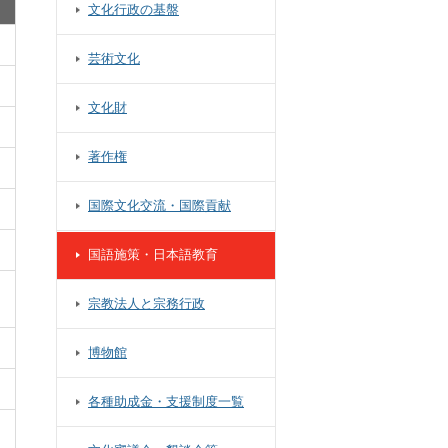
文化行政の基盤
芸術文化
文化財
著作権
国際文化交流・国際貢献
国語施策・日本語教育
宗教法人と宗務行政
博物館
各種助成金・支援制度一覧