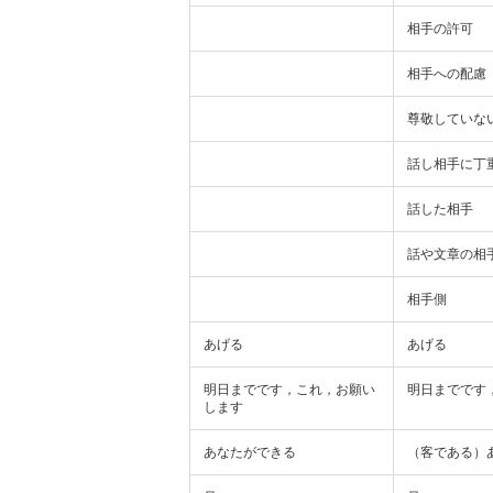
相手の許可
相手への配慮
尊敬していな
話し相手に丁
話した相手
話や文章の相
相手側
あげる
あげる
明日までです，これ，お願い
明日までです
します
あなたができる
（客である）