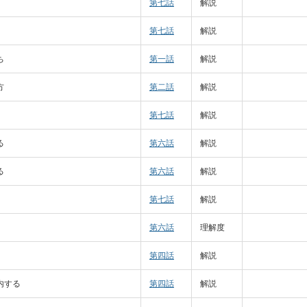
第七話
解説
第七話
解説
ち
第一話
解説
方
第二話
解説
第七話
解説
る
第六話
解説
る
第六話
解説
第七話
解説
第六話
理解度
第四話
解説
内する
第四話
解説