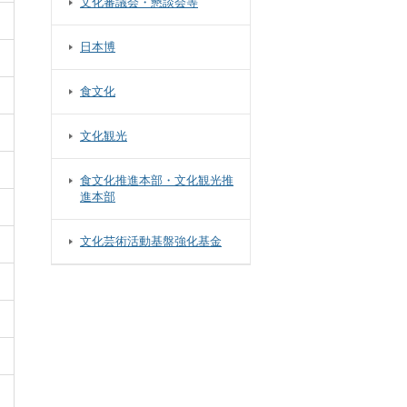
文化審議会・懇談会等
日本博
食文化
文化観光
食文化推進本部・文化観光推
進本部
文化芸術活動基盤強化基金