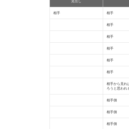
見出し
相手
相手
相手
相手
相手
相手
相手
相手から見れ
ろうと思われ
相手側
相手側
相手側