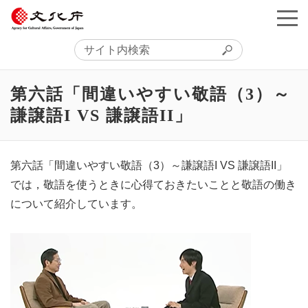
第六話「間違いやすい敬語（3）～
謙譲語I VS 謙譲語II」
第六話「間違いやすい敬語（3）～謙譲語I VS 謙譲語II」
では，敬語を使うときに心得ておきたいことと敬語の働き
について紹介しています。