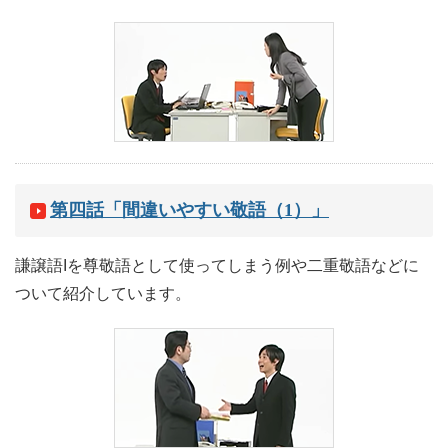
第四話「間違いやすい敬語（1）」
謙譲語Iを尊敬語として使ってしまう例や二重敬語などに
ついて紹介しています。