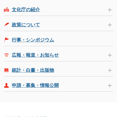
文化庁の紹介
政策について
行事・シンポジウム
広報・報道・お知らせ
統計・白書・出版物
申請・募集・情報公開