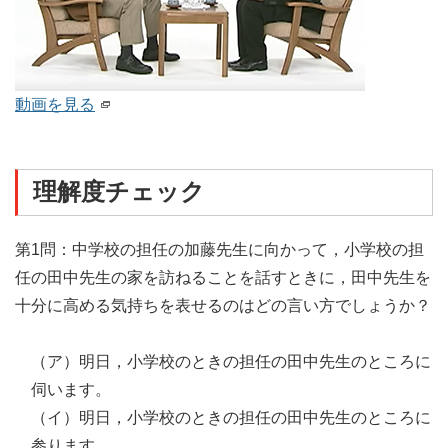
動画を見る
理解度チェック
第1問：中学校の担任の加藤先生に向かって，小学校の担
任の田中先生の家を訪ねることを話すときに，田中先生を
十分に高める気持ちを表せるのはどの言い方でしょうか？
（ア）明日，小学校のときの担任の田中先生のところに
伺います。
（イ）明日，小学校のときの担任の田中先生のところに
参ります。