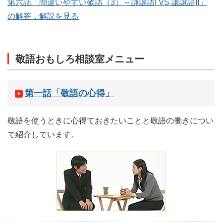
第六話「間違いやすい敬語（3）～謙譲語I VS 謙譲語II」
の解答，解説を見る
敬語おもしろ相談室メニュー
第一話「敬語の心得」
敬語を使うときに心得ておきたいことと敬語の働きについ
て紹介しています。