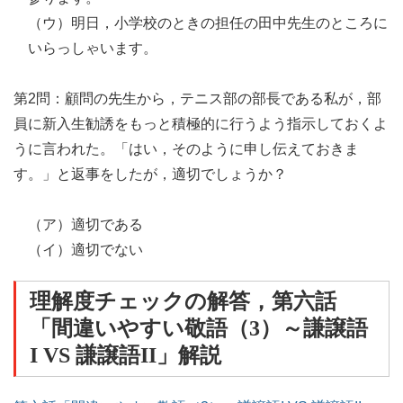
（ウ）明日，小学校のときの担任の田中先生のところに
いらっしゃいます。
第2問：顧問の先生から，テニス部の部長である私が，部
員に新入生勧誘をもっと積極的に行うよう指示しておくよ
うに言われた。「はい，そのように申し伝えておきま
す。」と返事をしたが，適切でしょうか？
（ア）適切である
（イ）適切でない
理解度チェックの解答，第六話
「間違いやすい敬語（3）～謙譲語
I VS 謙譲語II」解説