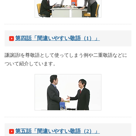
第四話「間違いやすい敬語（1）」
謙譲語Iを尊敬語として使ってしまう例や二重敬語などに
ついて紹介しています。
第五話「間違いやすい敬語（2）」