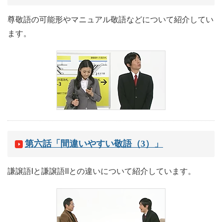
尊敬語の可能形やマニュアル敬語などについて紹介してい
ます。
第六話「間違いやすい敬語（3）」
謙譲語Iと謙譲語IIとの違いについて紹介しています。