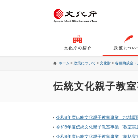
ホーム
>
政策について
>
文化財
>
各種助成金・
伝統文化親子教室
令和8年度伝統⽂化親⼦教室事業（地域展
令和8年度伝統文化親子教室事業（教室実
令和8年度伝統文化親子教室事業（統括実